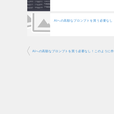
AIへの高額なプロンプトを買う必要な
投
稿
ナ
ビ
ゲ
ー
シ
ョ
ン