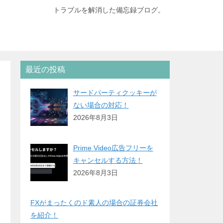
トラブルを解消した備忘録ブログ。
最近の投稿
サードパーティクッキーが
ない場合の対応！
2026年8月3日
Prime Video広告フリーを
キャンセルする方法！
2026年8月3日
FXがまったくのド素人の場合の証券会社
を紹介！