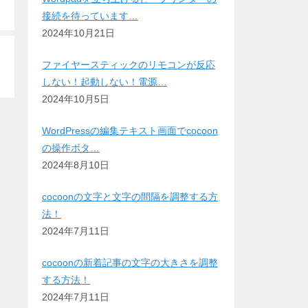
接続を待っています…
2024年10月21日
ファイヤースティックのリモコンが反応
しない！起動しない！電源…
2024年10月5日
WordPressの編集テキスト画面でcocoon
の操作ボタ…
2024年8月10日
cocoonの文字と文字の間隔を調整する方
法！
2024年7月11日
cocoonの新着記事の文字の大きさを調整
する方法！
2024年7月11日