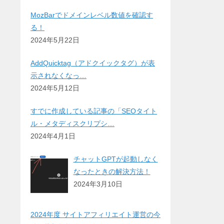
MozBarでドメインレベル数値を確認す
る！
2024年5月22日
AddQuicktag（アドクイックタグ）が表
示されなくなっ…
2024年5月12日
すでに作成している記事の「SEOタイト
ル・メタディスクリプシ…
2024年4月1日
チャットGPTが起動しなく
なったときの解決方法！
2024年3月10日
2024年度 サイトアフィリエイト運営の今