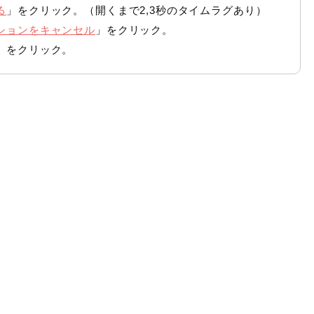
る
」をクリック。（開くまで2,3秒のタイムラグあり）
ションをキャンセル
」をクリック。
」をクリック。