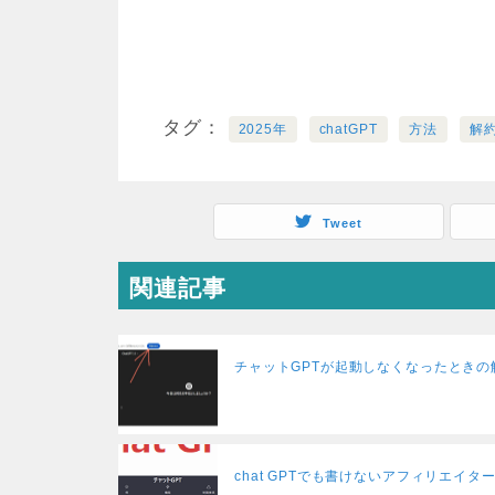
タグ
2025年
chatGPT
方法
解
Tweet
関連記事
チャットGPTが起動しなくなったときの
chat GPTでも書けないアフィリエイ