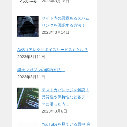
2023年3月18日
サイト内の悪意あるスパム
リンクを否認する方法！
2023年3月14日
AVS（アレクサボイスサービス）とは？
2023年3月11日
楽天マガジンの解約方法！
2023年3月11日
テストカバレッジを解説！
品質性や保持性など各テー
マに沿った内…
2023年3月6日
YouTubeを見ている最中 突