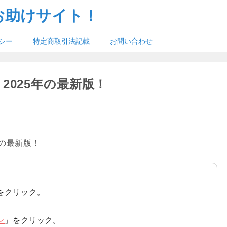
お助けサイト！
シー
特定商取引法記載
お問い合わせ
！2025年の最新版！
の最新版！
をクリック。
ン
」をクリック。