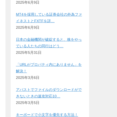
2025年6月9日
MT4を採用している証券会社の外為ファ
イネストとFXTFを詳…
2025年6月9日
日本の金融機関が破綻すると、株をやっ
ている人たちの同行はどう…
2025年5月31日
「URLがプロパティ内にありません」を
解決！
2025年3月6日
アバストでファイルのダウンロードがで
きないときの速攻対応10…
2025年3月5日
キーボードで小文字を優先する方法！