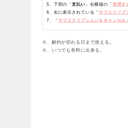
5、下部の「
支払い
」右横端の「
管理す
6、右に表示されている「
サブスクリプ
7、「
サブスクリプションをキャンセル
※、解約が切れる日まで使える。
※、いつでも有料に出来る。