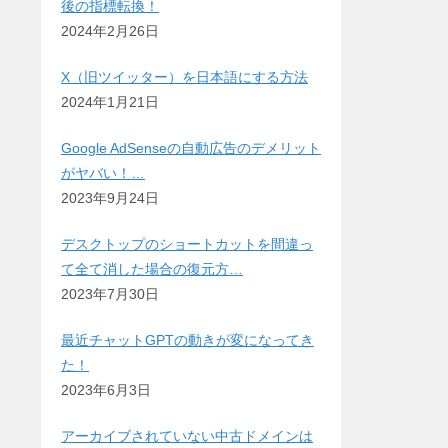
後の指標転換！
2024年2月26日
X（旧ツイッター）を日本語にする方法
2024年1月21日
Google AdSenseの自動広告のデメリット
がヤバい！…
2023年9月24日
デスクトップのショートカットを間違っ
て全て消した場合の復元方…
2023年7月30日
最近チャットGPTの動きが変になってき
た！
2023年6月3日
アーカイブされていない中古ドメインは