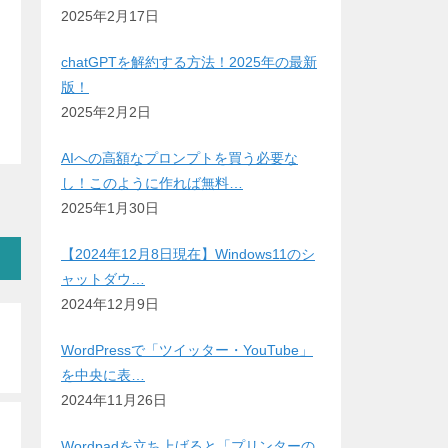
2025年2月17日
chatGPTを解約する方法！2025年の最新
版！
2025年2月2日
AIへの高額なプロンプトを買う必要な
し！このように作れば無料…
2025年1月30日
【2024年12月8日現在】Windows11のシ
ャットダウ…
2024年12月9日
WordPressで「ツイッター・YouTube」
を中央に表…
2024年11月26日
Wordpadを立ち上げると「プリンターの