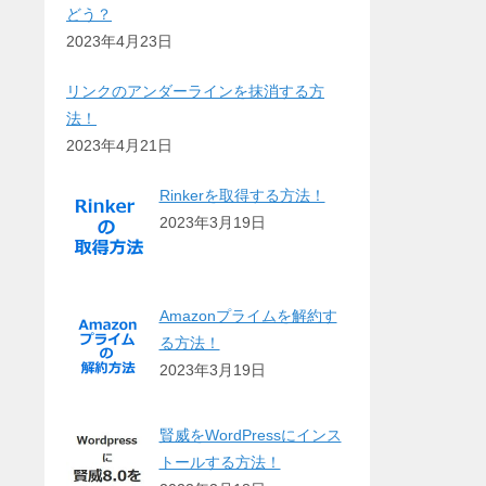
どう？
2023年4月23日
リンクのアンダーラインを抹消する方
法！
2023年4月21日
Rinkerを取得する方法！
2023年3月19日
Amazonプライムを解約す
る方法！
2023年3月19日
賢威をWordPressにインス
トールする方法！