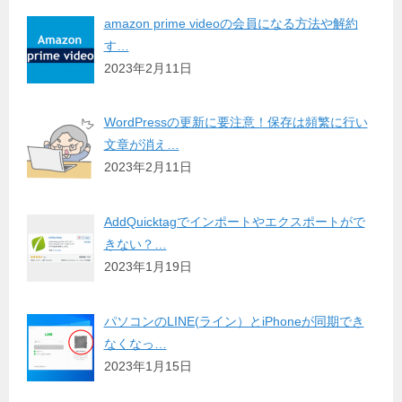
amazon prime videoの会員になる方法や解約
す…
2023年2月11日
WordPressの更新に要注意！保存は頻繁に行い
文章が消え…
2023年2月11日
AddQuicktagでインポートやエクスポートがで
きない？…
2023年1月19日
パソコンのLINE(ライン）とiPhoneが同期でき
なくなっ…
2023年1月15日