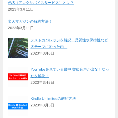
AVS（アレクサボイスサービス）とは？
2023年3月11日
楽天マガジンの解約方法！
2023年3月11日
テストカバレッジを解説！品質性や保持性など
各テーマに沿った内…
2023年3月6日
YouTubeを見ている最中 突如音声が出なくなっ
たを解決！
2023年3月5日
Kindle Unlimitedの解約方法
2023年3月5日