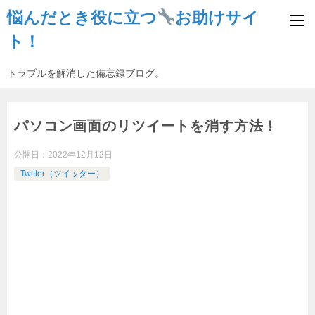
悩んだとき役に立つ
お助けサイ
ト！
トラブルを解消した備忘録ブログ。
パソコン画面のリツイートを消す方法！
公開日：
2022年12月12日
Twitter（ツイッター）