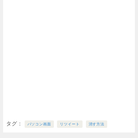
タグ
パソコン画面
リツイート
消す方法