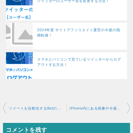
ツイッターのユーザー名を変更する方法！
2024年度 サイトアフィリエイト運営の今後の指
標転換！
スマホとパソコンで見ているツイッターからログ
アウトする方法！
投
ツイートを自動化するBotの設定方法！
iPhone内にある画像や今撮った画像をツイッターにアップする方法！
稿
ナ
コメントを残す
ビ