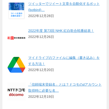
ツイッターでツイート文章を自動化するボット
(botbird)…
2022年12月28日
2022年度 第73回 NHK 紅白歌合戦番組表！
2022年12月26日
マイドライブのファイルに編集（書き込み）を
する方法！
2022年12月20日
「信頼端末登録名」とは？ドコモのdアカウント
取得時に必要な名…
2022年12月19日