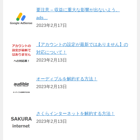
要注意 – 収益に重大な影響が出ないよう、
ads…
2023年2月17日
【アカウントの設定が最新ではありません】の
対応について！
2023年2月13日
オーディブルを解約する方法！
2023年2月13日
さくらインターネットを解約する方法！
2023年2月13日