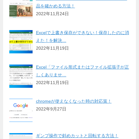
品を確かめる方法！
2022年11月24日
Excelで上書き保存ができない！保存したのに消
えた！を解決…
2022年11月19日
Excel「ファイル形式またはファイル拡張子が正
しくありませ…
2022年11月19日
chromeが使えなくなった時の対応策！
2022年9月27日
ギンプ操作で斜めカットと回転する方法！