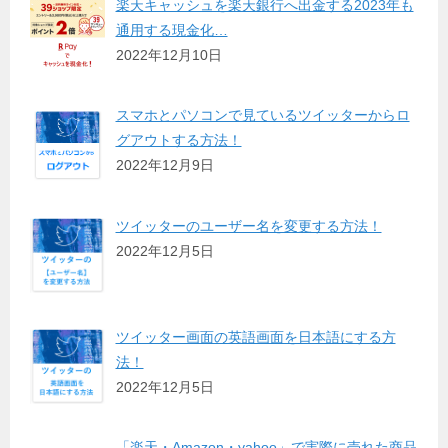
楽天キャッシュを楽天銀行へ出金する2023年も
通用する現金化…
2022年12月10日
スマホとパソコンで見ているツイッターからロ
グアウトする方法！
2022年12月9日
ツイッターのユーザー名を変更する方法！
2022年12月5日
ツイッター画面の英語画面を日本語にする方
法！
2022年12月5日
「楽天・Amazon・yahoo」で実際に売れた商品