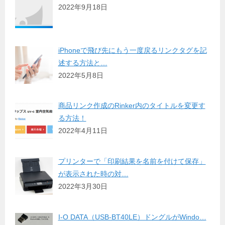
2022年9月18日
iPhoneで飛び先にもう一度戻るリンクタグを記
述する方法と…
2022年5月8日
商品リンク作成のRinker内のタイトルを変更す
る方法！
2022年4月11日
プリンターで「印刷結果を名前を付けて保存」
が表示された時の対…
2022年3月30日
I-O DATA（USB-BT40LE）ドングルがWindo…