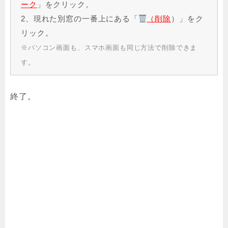
ーク
」をクリック。
2、現れた別窓の一番上にある「
（削除
）」をク
リック。
※パソコン画面も、スマホ画面も同じ方法で削除できま
す。
終了。