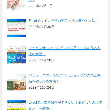
2022年12月1日
Excelでウインド枠の固定の行を増やす方法！
2022年11月30日
エックスサーバーでビジネス用メールを作る方
法を解説！
2022年11月28日
バリューコマースでヤフーショップの売れた商
品を確かめる方法！
2022年11月24日
Excelで上書き保存ができない！保存したのに消
えた！を解決…