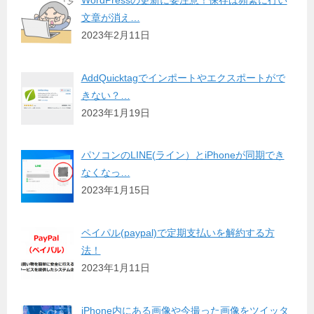
WordPressの更新に要注意！保存は頻繁に行い
文章が消え…
2023年2月11日
AddQuicktagでインポートやエクスポートがで
きない？…
2023年1月19日
パソコンのLINE(ライン）とiPhoneが同期でき
なくなっ…
2023年1月15日
ペイパル(paypal)で定期支払いを解約する方
法！
2023年1月11日
iPhone内にある画像や今撮った画像をツイッタ