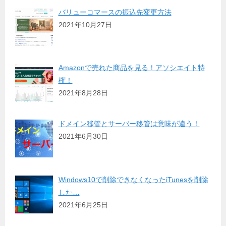
バリューコマースの振込先変更方法
2021年10月27日
Amazonで売れた商品を見る！アソシエイト特
権！
2021年8月28日
ドメイン移管とサーバー移管は意味が違う！
2021年6月30日
Windows10で削除できなくなったiTunesを削除
した…
2021年6月25日