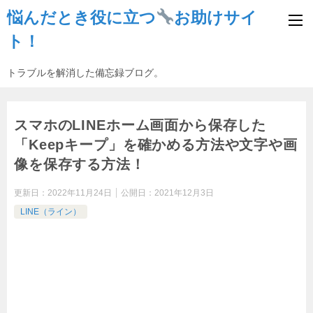
悩んだとき役に立つ
お助けサイ
ト！
トラブルを解消した備忘録ブログ。
スマホのLINEホーム画面から保存した
「Keepキープ」を確かめる方法や文字や画
像を保存する方法！
更新日：
2022年11月24日
公開日：
2021年12月3日
LINE（ライン）