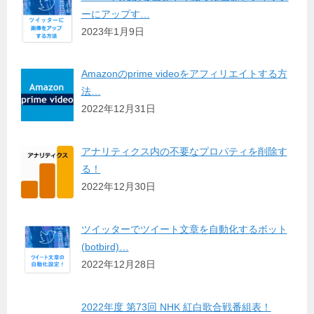
ーにアップす…
2023年1月9日
Amazonのprime videoをアフィリエイトする方
法…
2022年12月31日
アナリティクス内の不要なプロパティを削除す
る！
2022年12月30日
ツイッターでツイート文章を自動化するボット
(botbird)…
2022年12月28日
2022年度 第73回 NHK 紅白歌合戦番組表！