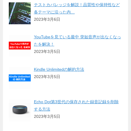
テストカバレッジを解説！品質性や保持性など
各テーマに沿った内…
2023年3月6日
YouTubeを見ている最中 突如音声が出なくなっ
たを解決！
2023年3月5日
Kindle Unlimitedの解約方法
2023年3月5日
Echo Dot第3世代の保存された録音記録を削除
する方法
2023年3月5日