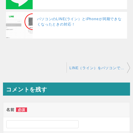
パソコンのLINE(ライン）とiPhoneが同期できな
くなったときの対応！
投
LINE（ライン）をパソコンで使えるようにしてみた！
稿
ナ
コメントを残す
ビ
ゲ
ー
名前
必須
シ
ョ
ン