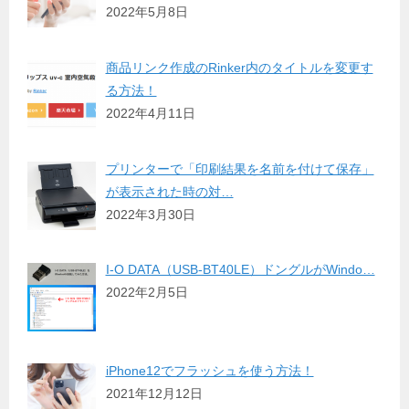
2022年5月8日
商品リンク作成のRinker内のタイトルを変更す
る方法！
2022年4月11日
プリンターで「印刷結果を名前を付けて保存」
が表示された時の対…
2022年3月30日
I-O DATA（USB-BT40LE）ドングルがWindo…
2022年2月5日
iPhone12でフラッシュを使う方法！
2021年12月12日