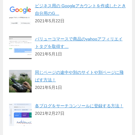
ビジネス用の Googleアカウントを作成したとき
自分用のG…
2021年5月22日
バリューコマースで商品のyahooアフィリエイ
トタグを取得す…
2021年5月1日
同じページの途中や別のサイトや別ページに飛
ばす方法！
2021年5月1日
各ブログをサーチコンソールに登録する方法！
2021年2月27日