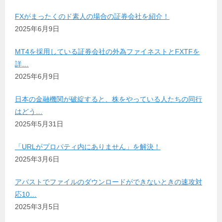
FXがまったくのド素人の場合の証券会社を紹介！
2025年6月9日
MT4を採用している証券会社の外為ファイネストとFXTFを
詳…
2025年6月9日
日本の金融機関が破綻すると、株をやっている人たちの同行
はどう…
2025年5月31日
「URLがプロパティ内にありません」を解決！
2025年3月6日
アバストでファイルのダウンロードができないときの速攻対
応10…
2025年3月5日