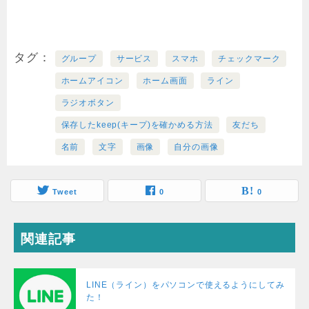
タグ
グループ
サービス
スマホ
チェックマーク
ホームアイコン
ホーム画面
ライン
ラジオボタン
保存したkeep(キープ)を確かめる方法
友だち
名前
文字
画像
自分の画像
Tweet
0
0
関連記事
LINE（ライン）をパソコンで使えるようにしてみ
た！