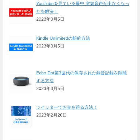
YouTubeを見ている最中 突如音声が出なくなっ
たを解決！
2023年3月5日
Kindle Unlimitedの解約方法
2023年3月5日
Echo Dot第3世代の保存された録音記録を削除
する方法
2023年3月5日
ツイッターでお金を得る方法！
2023年2月26日