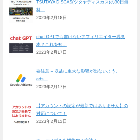
TSUTAYA DISCAS(ツタヤディスカス)の30日無
料…
2023年2月18日
chat GPTでも書けないアフィリエイター必見
本？これを知…
2023年2月17日
要注意 – 収益に重大な影響が出ないよう、
ads…
2023年2月17日
【アカウントの設定が最新ではありません】の
対応について！
2023年2月13日