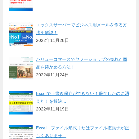
エックスサーバーでビジネス用メールを作る方
法を解説！
2022年11月28日
バリューコマースでヤフーショップの売れた商
品を確かめる方法！
2022年11月24日
Excelで上書き保存ができない！保存したのに消
えた！を解決…
2022年11月19日
Excel「ファイル形式またはファイル拡張子が正
しくありませ…