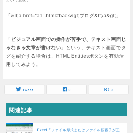
という意味。
「&lt;a href=”a1″.html#back&gt;ブログ&lt;/a&gt;」
「
ビジュアル画面での操作が苦手で、テキスト画面じ
ゃなきゃ文章が書けない
」という、テキスト画面でタ
グを紹介する場合は、HTML Entitiesボタンを有効活
用してみよう。
Tweet
0
0
関連記事
Excel「ファイル形式またはファイル拡張子が正