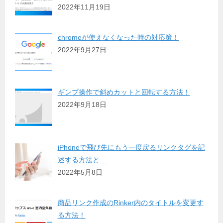
2022年11月19日
chromeが使えなくなった時の対応策！
2022年9月27日
ギンプ操作で斜めカットと回転する方法！
2022年9月18日
iPhoneで飛び先にもう一度戻るリンクタグを記
述する方法と…
2022年5月8日
商品リンク作成のRinker内のタイトルを変更す
る方法！