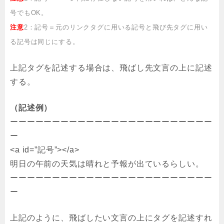
号でもOK。
注意
2：記号＝元のリンクタグに用いる記号と飛び先タグに用い
る記号は同じにする。
上記タグを記述する場合は、飛ばし先文言の上に記述
する。
（記述例）
ーーーーーーーーーーーーーーーーーーーーーーーー
ー
<a id=”記号”></a>
明日の午前の天気は晴れと予報が出ているらしい。
ーーーーーーーーーーーーーーーーーーーーーーーー
ー
上記のように、飛ばしたい文言の上にタグを記述すれ