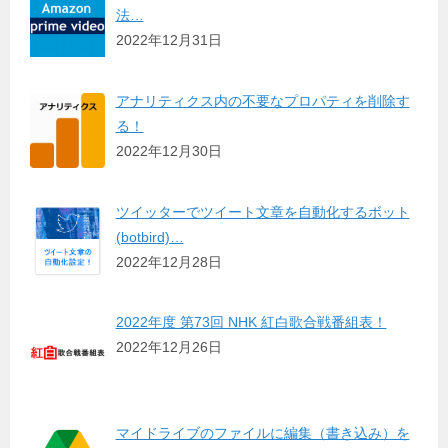
法…
2022年12月31日
アナリティクス内の不要なプロパティを削除す
る！
2022年12月30日
ツイッターでツイート文章を自動化するボット
(botbird)…
2022年12月28日
2022年度 第73回 NHK 紅白歌合戦番組表！
2022年12月26日
マイドライブのファイルに編集（書き込み）を