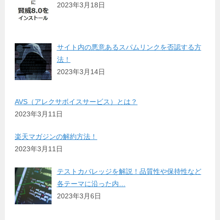
2023年3月18日
サイト内の悪意あるスパムリンクを否認する方
法！
2023年3月14日
AVS（アレクサボイスサービス）とは？
2023年3月11日
楽天マガジンの解約方法！
2023年3月11日
テストカバレッジを解説！品質性や保持性など
各テーマに沿った内…
2023年3月6日