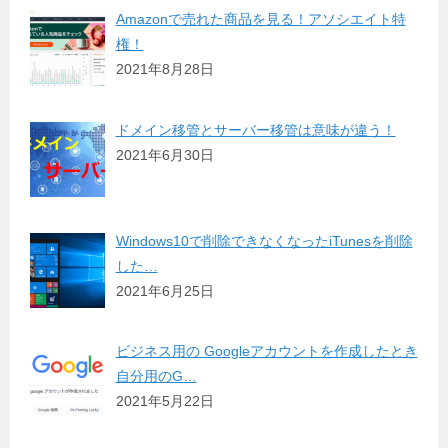
Amazonで売れた商品を見る！アソシエイト特
権！
2021年8月28日
ドメイン移管とサーバー移管は意味が違う！
2021年6月30日
Windows10で削除できなくなったiTunesを削除
した…
2021年6月25日
ビジネス用の Googleアカウントを作成したとき
自分用のG…
2021年5月22日