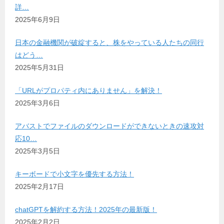
詳…
2025年6月9日
日本の金融機関が破綻すると、株をやっている人たちの同行
はどう…
2025年5月31日
「URLがプロパティ内にありません」を解決！
2025年3月6日
アバストでファイルのダウンロードができないときの速攻対
応10…
2025年3月5日
キーボードで小文字を優先する方法！
2025年2月17日
chatGPTを解約する方法！2025年の最新版！
2025年2月2日