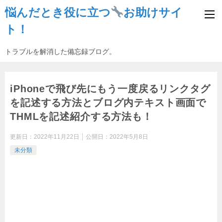
悩んだとき役に立つ
お助けサイ
ト！
トラブルを解消した備忘録ブログ。
iPhoneで飛び先にもう一度戻るリンクタグ
を記述する方法とブログ内テキスト画面で
THMLを記述紹介する方法も！
更新日：
2022年11月22日
公開日：
2022年5月8日
未分類