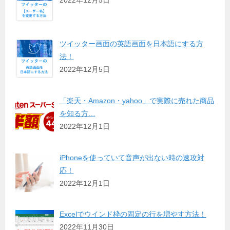
ツイッター画面の英語画面を日本語にする方
法！
2022年12月5日
「楽天・Amazon・yahoo」で実際に売れた商品
を知る方…
2022年12月1日
iPhoneを使っていて音声が出ない時の速攻対
応！
2022年12月1日
Excelでウインド枠の固定の行を増やす方法！
2022年11月30日