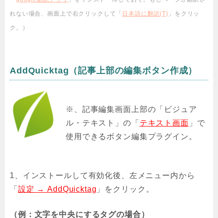
れない場合、画面上で右クリックして「
日本語に翻訳(T)
」をクリッ
ク。）
AddQuicktag（記事上部の編集ボタン作成）
※、記事編集画面上部の「ビジュア
ル・テキスト」の「
テキスト画面
」で
使用できるボタン編集プラグイン。
1、インストールして有効化後、左メニュー内から
「
設定 → AddQuicktag
」をクリック。
（例：文字を中央にするタグの場合）