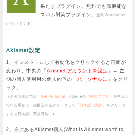
果たすプラグイン。無料でも高機能な
スパム対策プラグイン。
通常Wordpress
に付いてくる。
Akismet設定
1、インストールして有効化をクリックすると画面が
変わり、中央の「
Akismet アカウントを設定
」→ 左
側の個人使用用の個人的下の「
パーソナルに
」をクリ
ック。
（※英語表記では「
Get Personal
」googleの「
翻訳アプリ
」を導入し
ている場合は、画面上を右クリックして「
日本語に翻訳
」をクリック
すると日本語に変換可能。）
2、左にあるAkismet個人(What is Akismet worth to