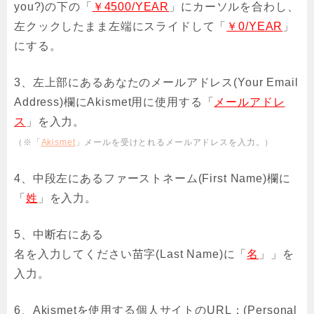
you?)の下の「
￥4500/YEAR
」にカーソルを合わし、
左クックしたまま左端にスライドして「
￥0/YEAR
」
にする。
3、左上部にあるあなたのメールアドレス(Your Email
Address)欄にAkismet用に使用する「
メールアドレ
ス
」を入力。
（※「
Akismet
」メールを受けとれるメールアドレスを入力。）
4、中段左にあるファーストネーム(First Name)欄に
「
姓
」を入力。
5、中断右にある
名を入力してください苗字(Last Name)に「
名
」」を
入力。
6、Akismetを使用する個人サイトのURL：(Personal