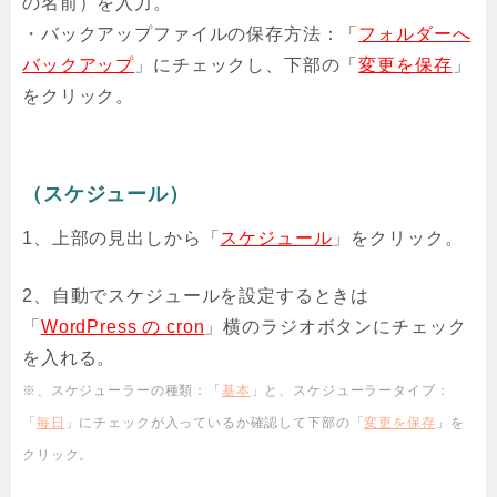
の名前）を入力。
・バックアップファイルの保存方法：「
フォルダーへ
バックアップ
」にチェックし、下部の「
変更を保存
」
をクリック。
（スケジュール）
1、上部の見出しから「
スケジュール
」をクリック。
2、自動でスケジュールを設定するときは
「
WordPress の cron
」横のラジオボタンにチェック
を入れる。
※、スケジューラーの種類：「
基本
」と、スケジューラータイプ：
「
毎日
」にチェックが入っているか確認して下部の「
変更を保存
」を
クリック。