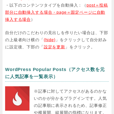
・以下のコンテンツタイプを自動挿入：（
post＝投稿
部分に自動挿入する場合・page＝固定ページに自動
挿入する場合
）
自分だけのこだわりの見出しを作りたい場合は、下部
の上級者向け横の「
(hide)
」をクリックして自分好み
に設定後、下部の「
設定を更新
」をクリック。
WordPress Popular Posts（アクセス数を元
に人気記事を一覧表示）
※記事に対してアクセスがあるのかな
いのかが分かるプラグインです。人気
の記事順に表示されるため、記事修正
や横展開、縦展開の指標になります。