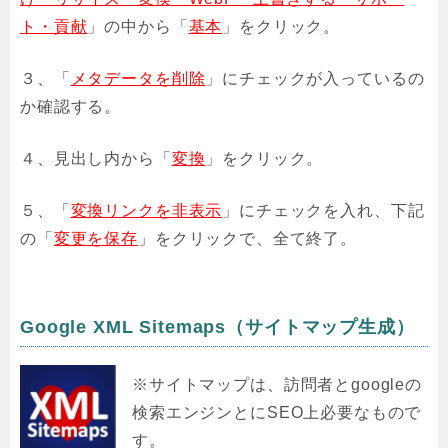
ト・貢献
」の中から「
基本
」をクリック。
３、「
メタデータを削除
」にチェックが入っているの
か確認する。
４、見出し内から「
変換
」をクリック。
５、「
変換リンクを非表示
」にチェックを入れ、下記
の「
変更を保存
」をクリックで、全て終了。
Google XML Sitemaps（サイトマップ生成）
※サイトマップは、訪問者とgoogleの
検索エンジンとにSEO上必要なもので
す。