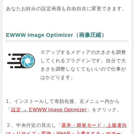
あなたお好みの設定画面も自由自在に変更できます。
EWWW Image Optimizer（画像圧縮）
※アップするメディアの大きさを調整
してくれるプラグインです。自分で大
きさを調整しなくてもいいので仕事が
はかどります。
1、インストールして有効化後、左メニュー内から
「
設定 → EWWW Image Optimizer
」をクリック。
２、中央付近の見出し「
基本・簡単モード・上級者向
け・リサイズ・変換・WebP・上書きする・サポー