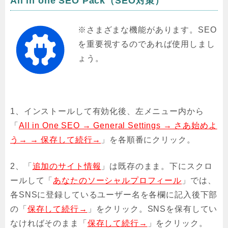
All in one SEO Pack（SEO対策）
※さまざまな機能があります。SEO
を重要視するのであれば使用しまし
ょう。
1、インストールして有効化後、左メニュー内から
「
All in One SEO → General Settings → さあ始めよ
う→ → 保存して続行→
」を各順番にクリック。
2、「
追加のサイト情報
」は既存のまま。下にスクロ
ールして「
あなたのソーシャルプロフィール
」では、
各SNSに登録しているユーザー名を各欄に記入後下部
の「
保存して続行→
」をクリック。SNSを保有してい
なければそのまま「
保存して続行→
」をクリック。