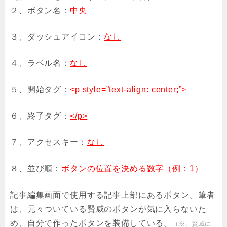
２、ボタン名：
中央
３、ダッシュアイコン：
なし
４、ラベル名：
なし
５、開始タグ：
<p style=”text-align: center;”>
６、終了タグ：
</p>
７、アクセスキー：
なし
８、並び順：
ボタンの位置を決める数字（例：1）
記事編集画面で使用する記事上部にあるボタン。筆者
は、元々ついている賢威のボタンが気に入らないた
め、自分で作ったボタンを装備している。
（※、賢威に