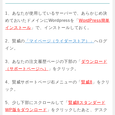
1、あなたが使用しているサーバーで、あらかじめ決
めておいたドメインにWordpressを「
WordPress簡単
インストール
」で、インストールしておく。
2、賢威の
「マイページ（ライダーストア）」
へログ
イン。
3、あなたの注文履歴ページの下部の「
ダウンロード
（サポートページへ）
」をクリック。
4、賢威サポートページ右メニューの「
賢威8
」をクリ
ック。
5、少し下部にスクロールして「
賢威8スタンダード
WP版をダウンロード
」をクリックしたあと、デスク