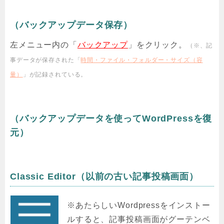
（バックアップデータ保存）
左メニュー内の「
バックアップ
」をクリック。
（※、記
事データが保存された「
時間・ファイル・フォルダー・サイズ（容
量）
」が記録されている。
（バックアップデータを使ってWordPressを復
元）
Classic Editor（以前の古い記事投稿画面）
※あたらしいWordpressをインストー
ルすると、記事投稿画面がグーテンベ