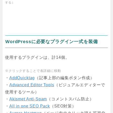
する）
WordPressに必要なプラグイン一式を装備
使用するプラグインは、計14個。
※クリックすることで各詳細に移動
・
AddQuicktag
（記事上部の編集ボタン作成）
・
Advanced Editor Tools
（ビジュアルエディターで
使用するツール）
・
Akismet Anti-Spam
（コメントスパム防止）
・
All in one SEO Pack
（SEO対策）