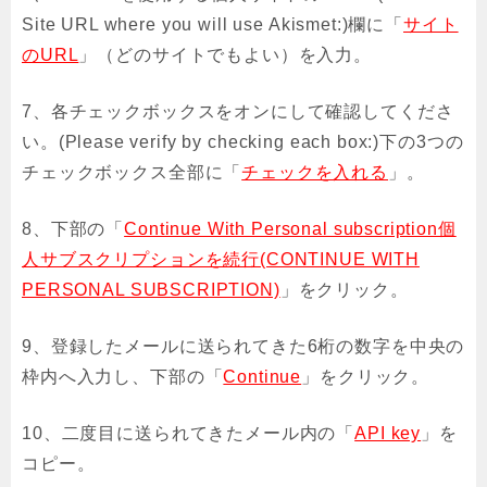
Site URL where you will use Akismet:)欄に「
サイト
のURL
」（どのサイトでもよい）を入力。
7、各チェックボックスをオンにして確認してくださ
い。(Please verify by checking each box:)下の3つの
チェックボックス全部に「
チェックを入れる
」。
8、下部の「
Continue With Personal subscription個
人サブスクリプションを続行(CONTINUE WITH
PERSONAL SUBSCRIPTION)
」をクリック。
9、登録したメールに送られてきた6桁の数字を中央の
枠内へ入力し、下部の「
Continue
」をクリック。
10、二度目に送られてきたメール内の「
API key
」を
コピー。