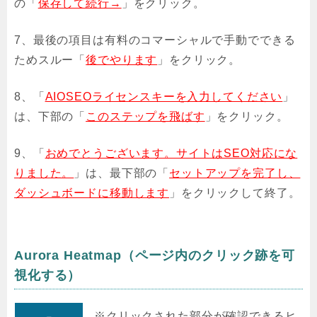
の「
保存して続行→
」をクリック。
7、最後の項目は有料のコマーシャルで手動でできる
ためスルー「
後でやります
」をクリック。
8、「
AIOSEOライセンスキーを入力してください
」
は、下部の「
このステップを飛ばす
」をクリック。
9、「
おめでとうございます。サイトはSEO対応にな
りました。
」は、最下部の「
セットアップを完了し、
ダッシュボードに移動します
」をクリックして終了。
Aurora Heatmap（ページ内のクリック跡を可
視化する）
※クリックされた部分が確認できるヒ