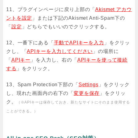
11、プラグインページに戻り上部の「
Akismet アカウ
ントを設定
」または下記のAkismet Anti-Spam下の
「
設定
」どちらでもいいのでクリックする。
12、一番下にある「
手動でAPIキーを入力
」をクリッ
クし、「
APIキーを入力してください
」の場所に
「
APIキー
」を入力し、右の「
APIキーを使って接続
する
」をクリック。
13、Spam Protection下部の「
Settings
」をクリック
し、現れた画面内の右下の「
変更を保存
」をクリッ
ク。
（※APIキーは保存しておき、新たなサイトにそのまま使用する
ことができる。）