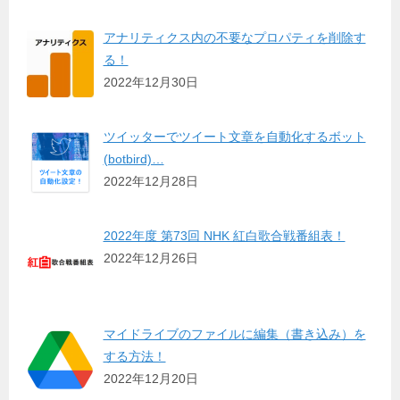
アナリティクス内の不要なプロパティを削除す
る！
2022年12月30日
ツイッターでツイート文章を自動化するボット
(botbird)…
2022年12月28日
2022年度 第73回 NHK 紅白歌合戦番組表！
2022年12月26日
マイドライブのファイルに編集（書き込み）を
する方法！
2022年12月20日