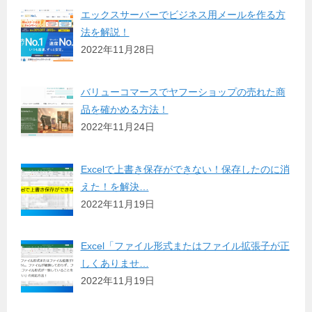
エックスサーバーでビジネス用メールを作る方
法を解説！
2022年11月28日
バリューコマースでヤフーショップの売れた商
品を確かめる方法！
2022年11月24日
Excelで上書き保存ができない！保存したのに消
えた！を解決…
2022年11月19日
Excel「ファイル形式またはファイル拡張子が正
しくありませ…
2022年11月19日