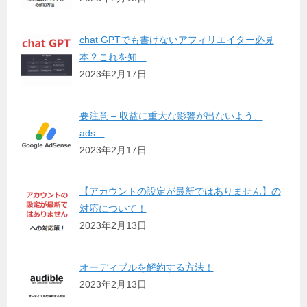
chat GPTでも書けないアフィリエイター必見
本？これを知…
2023年2月17日
要注意 – 収益に重大な影響が出ないよう、
ads…
2023年2月17日
【アカウントの設定が最新ではありません】の
対応について！
2023年2月13日
オーディブルを解約する方法！
2023年2月13日