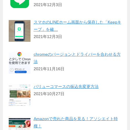
2021年12月3日
スマホのLINEホーム画面から保存した「Keepキ
ープ」を確…
2021年12月3日
chromeのバージョンとドライバーを合わせる方
法
2021年11月16日
バリューコマースの振込先変更方法
2021年10月27日
Amazonで売れた商品を見る！アソシエイト特
権！