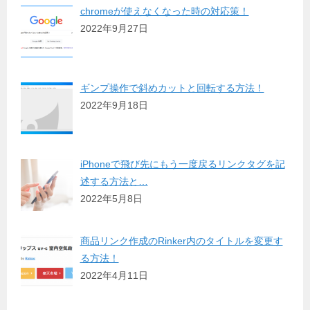
chromeが使えなくなった時の対応策！
2022年9月27日
ギンプ操作で斜めカットと回転する方法！
2022年9月18日
iPhoneで飛び先にもう一度戻るリンクタグを記
述する方法と…
2022年5月8日
商品リンク作成のRinker内のタイトルを変更す
る方法！
2022年4月11日