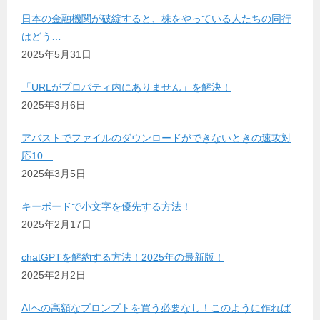
日本の金融機関が破綻すると、株をやっている人たちの同行
はどう…
2025年5月31日
「URLがプロパティ内にありません」を解決！
2025年3月6日
アバストでファイルのダウンロードができないときの速攻対
応10…
2025年3月5日
キーボードで小文字を優先する方法！
2025年2月17日
chatGPTを解約する方法！2025年の最新版！
2025年2月2日
AIへの高額なプロンプトを買う必要なし！このように作れば