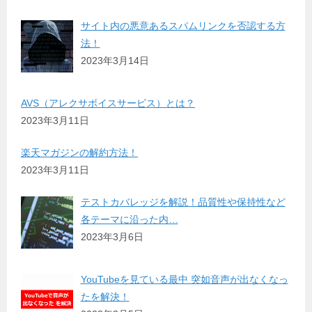
サイト内の悪意あるスパムリンクを否認する方
法！
2023年3月14日
AVS（アレクサボイスサービス）とは？
2023年3月11日
楽天マガジンの解約方法！
2023年3月11日
テストカバレッジを解説！品質性や保持性など
各テーマに沿った内…
2023年3月6日
YouTubeを見ている最中 突如音声が出なくなっ
たを解決！