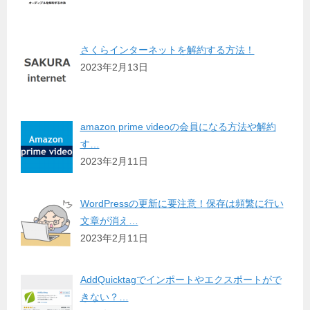
さくらインターネットを解約する方法！
2023年2月13日
amazon prime videoの会員になる方法や解約
す…
2023年2月11日
WordPressの更新に要注意！保存は頻繁に行い
文章が消え…
2023年2月11日
AddQuicktagでインポートやエクスポートがで
きない？…