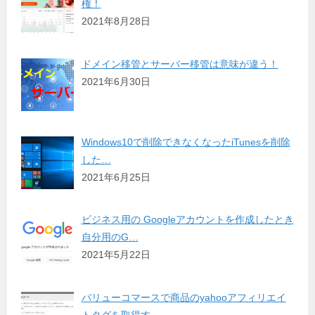
権！
2021年8月28日
ドメイン移管とサーバー移管は意味が違う！
2021年6月30日
Windows10で削除できなくなったiTunesを削除
した…
2021年6月25日
ビジネス用の Googleアカウントを作成したとき
自分用のG…
2021年5月22日
バリューコマースで商品のyahooアフィリエイ
トタグを取得す…