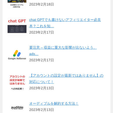
2023年2月18日
chat GPTでも書けないアフィリエイター必見
本？これを知…
2023年2月17日
要注意 – 収益に重大な影響が出ないよう、
ads…
2023年2月17日
【アカウントの設定が最新ではありません】の
対応について！
2023年2月13日
オーディブルを解約する方法！
2023年2月13日