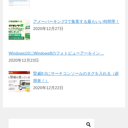
アメーバーキング2で集客する最もいい時間帯！
2020年12月27日
Windows10にWindows8のフォトビューアーをイン…
2020年12月23日
賢威8.0にサーチコンソールのタグを入れる（超
簡単！）
2020年12月22日