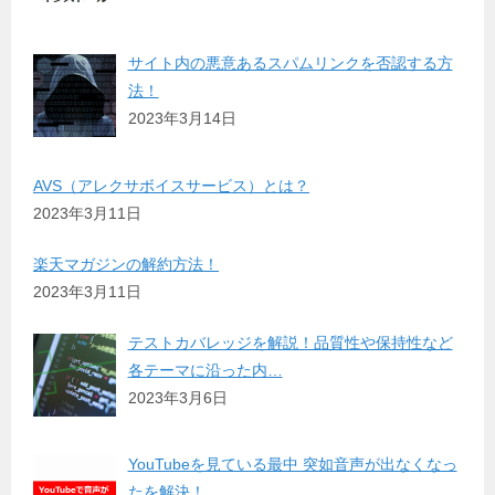
サイト内の悪意あるスパムリンクを否認する方
法！
2023年3月14日
AVS（アレクサボイスサービス）とは？
2023年3月11日
楽天マガジンの解約方法！
2023年3月11日
テストカバレッジを解説！品質性や保持性など
各テーマに沿った内…
2023年3月6日
YouTubeを見ている最中 突如音声が出なくなっ
たを解決！