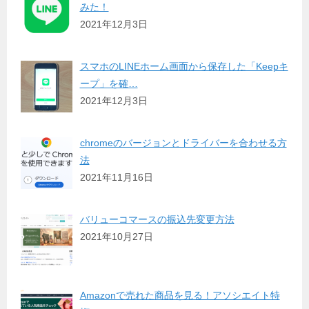
みた！
2021年12月3日
スマホのLINEホーム画面から保存した「Keepキ
ープ」を確…
2021年12月3日
chromeのバージョンとドライバーを合わせる方
法
2021年11月16日
バリューコマースの振込先変更方法
2021年10月27日
Amazonで売れた商品を見る！アソシエイト特