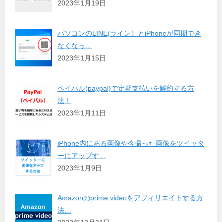
2023年1月19日
パソコンのLINE(ライン）とiPhoneが同期でき
なくなっ…
2023年1月15日
ペイパル(paypal)で定期支払いを解約する方
法！
2023年1月11日
iPhone内にある画像や今撮った画像をツイッタ
ーにアップす…
2023年1月9日
Amazonのprime videoをアフィリエイトする方
法…