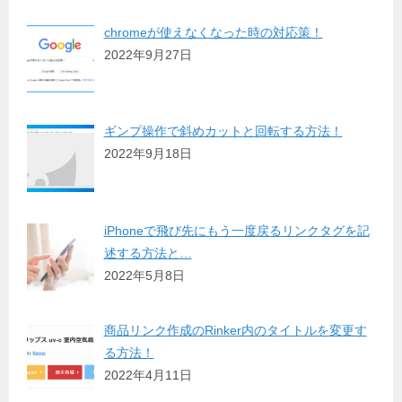
chromeが使えなくなった時の対応策！
2022年9月27日
ギンプ操作で斜めカットと回転する方法！
2022年9月18日
iPhoneで飛び先にもう一度戻るリンクタグを記
述する方法と…
2022年5月8日
商品リンク作成のRinker内のタイトルを変更す
る方法！
2022年4月11日