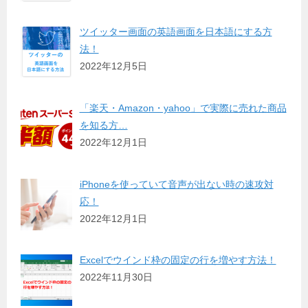
ツイッター画面の英語画面を日本語にする方
法！
2022年12月5日
「楽天・Amazon・yahoo」で実際に売れた商品
を知る方…
2022年12月1日
iPhoneを使っていて音声が出ない時の速攻対
応！
2022年12月1日
Excelでウインド枠の固定の行を増やす方法！
2022年11月30日