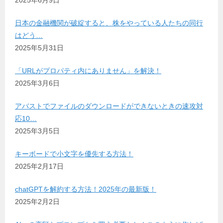
2025年6月9日
日本の金融機関が破綻すると、株をやっている人たちの同行
はどう…
2025年5月31日
「URLがプロパティ内にありません」を解決！
2025年3月6日
アバストでファイルのダウンロードができないときの速攻対
応10…
2025年3月5日
キーボードで小文字を優先する方法！
2025年2月17日
chatGPTを解約する方法！2025年の最新版！
2025年2月2日