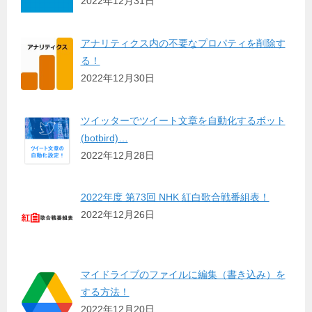
2022年12月31日
アナリティクス内の不要なプロパティを削除す
る！
2022年12月30日
ツイッターでツイート文章を自動化するボット
(botbird)…
2022年12月28日
2022年度 第73回 NHK 紅白歌合戦番組表！
2022年12月26日
マイドライブのファイルに編集（書き込み）を
する方法！
2022年12月20日