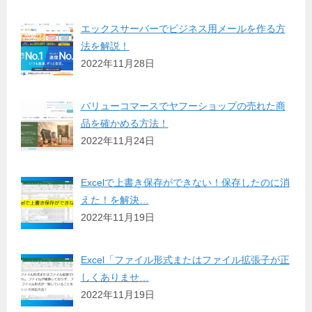
エックスサーバーでビジネス用メールを作る方
法を解説！
2022年11月28日
バリューコマースでヤフーショップの売れた商
品を確かめる方法！
2022年11月24日
Excelで上書き保存ができない！保存したのに消
えた！を解決…
2022年11月19日
Excel「ファイル形式またはファイル拡張子が正
しくありませ…
2022年11月19日