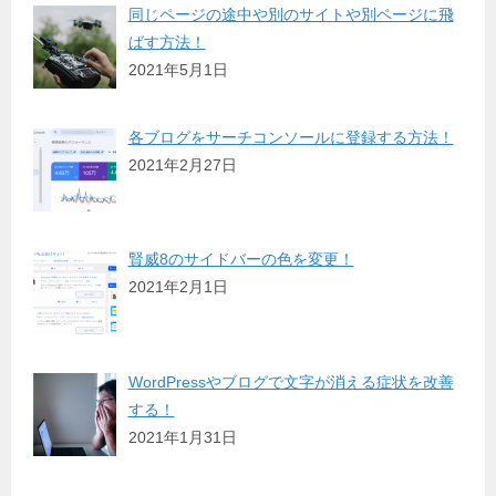
同じページの途中や別のサイトや別ページに飛
ばす方法！
2021年5月1日
各ブログをサーチコンソールに登録する方法！
2021年2月27日
賢威8のサイドバーの色を変更！
2021年2月1日
WordPressやブログで文字が消える症状を改善
する！
2021年1月31日