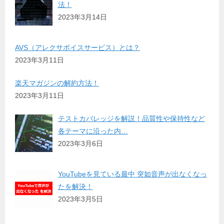
法！
2023年3月14日
AVS（アレクサボイスサービス）とは？
2023年3月11日
楽天マガジンの解約方法！
2023年3月11日
テストカバレッジを解説！品質性や保持性など
各テーマに沿った内…
2023年3月6日
YouTubeを見ている最中 突如音声が出なくなっ
たを解決！
2023年3月5日