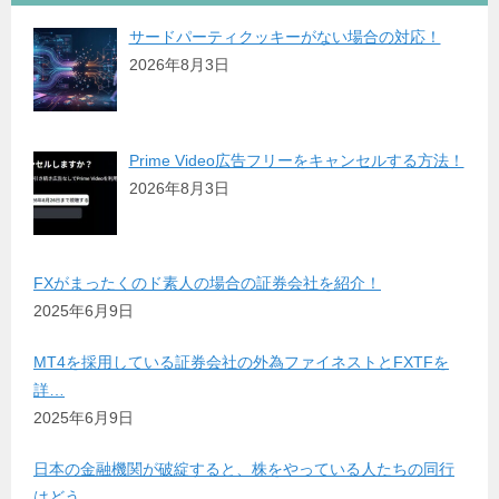
サードパーティクッキーがない場合の対応！
2026年8月3日
Prime Video広告フリーをキャンセルする方法！
2026年8月3日
FXがまったくのド素人の場合の証券会社を紹介！
2025年6月9日
MT4を採用している証券会社の外為ファイネストとFXTFを
詳…
2025年6月9日
日本の金融機関が破綻すると、株をやっている人たちの同行
はどう…