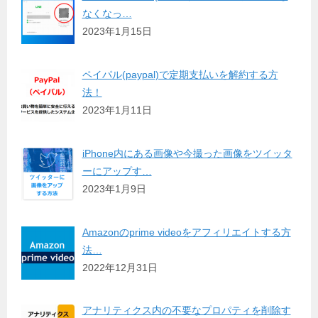
なくなっ…
2023年1月15日
ペイパル(paypal)で定期支払いを解約する方
法！
2023年1月11日
iPhone内にある画像や今撮った画像をツイッタ
ーにアップす…
2023年1月9日
Amazonのprime videoをアフィリエイトする方
法…
2022年12月31日
アナリティクス内の不要なプロパティを削除す