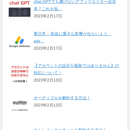
chat GPTでも書けないアフィリエイター必見
本？これを知…
2023年2月17日
要注意 – 収益に重大な影響が出ないよう、
ads…
2023年2月17日
【アカウントの設定が最新ではありません】の
対応について！
2023年2月13日
オーディブルを解約する方法！
2023年2月13日
さくらインターネットを解約する方法！