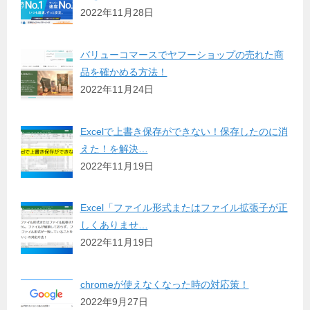
2022年11月28日
バリューコマースでヤフーショップの売れた商
品を確かめる方法！
2022年11月24日
Excelで上書き保存ができない！保存したのに消
えた！を解決…
2022年11月19日
Excel「ファイル形式またはファイル拡張子が正
しくありませ…
2022年11月19日
chromeが使えなくなった時の対応策！
2022年9月27日