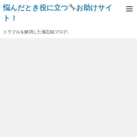
悩んだとき役に立つ
お助けサイ
ト！
トラブルを解消した備忘録ブログ。