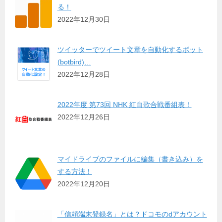
る！
2022年12月30日
ツイッターでツイート文章を自動化するボット
(botbird)…
2022年12月28日
2022年度 第73回 NHK 紅白歌合戦番組表！
2022年12月26日
マイドライブのファイルに編集（書き込み）を
する方法！
2022年12月20日
「信頼端末登録名」とは？ドコモのdアカウント