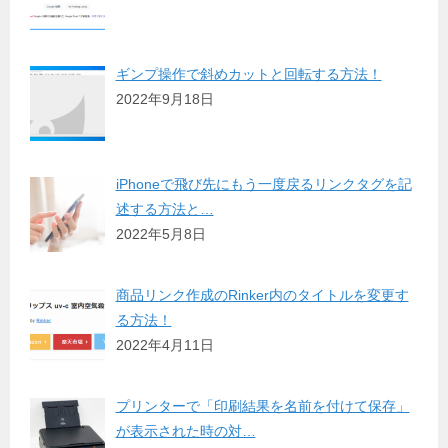
ギンプ操作で斜めカットと回転する方法！
2022年9月18日
iPhoneで飛び先にもう一度戻るリンクタグを記
述する方法と…
2022年5月8日
商品リンク作成のRinker内のタイトルを変更す
る方法！
2022年4月11日
プリンターで「印刷結果を名前を付けて保存」
が表示された時の対…