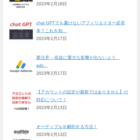
2023年2月18日
chat GPTでも書けないアフィリエイター必見
本？これを知…
2023年2月17日
要注意 – 収益に重大な影響が出ないよう、
ads…
2023年2月17日
【アカウントの設定が最新ではありません】の
対応について！
2023年2月13日
オーディブルを解約する方法！
2023年2月13日