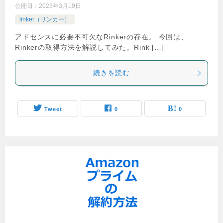
公開日：
2023年3月19日
linker（リンカー）
アドセンスに必要不可欠なRinkerの存在。 今回は、
Rinkerの取得方法を解説してみた。Rink […]
続きを読む
Tweet
0
0