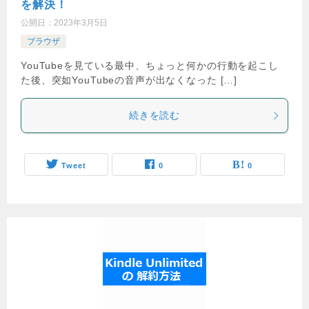
を解決！
公開日：
2023年3月5日
ブラウザ
YouTubeを見ている最中、ちょっと何かの行動を起こし
た後、突如YouTubeの音声が出なくなった […]
続きを読む
Tweet
0
0