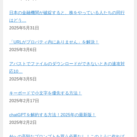
日本の金融機関が破綻すると、株をやっている人たちの同行
はどう…
2025年5月31日
「URLがプロパティ内にありません」を解決！
2025年3月6日
アバストでファイルのダウンロードができないときの速攻対
応10…
2025年3月5日
キーボードで小文字を優先する方法！
2025年2月17日
chatGPTを解約する方法！2025年の最新版！
2025年2月2日
AIへの高額なプロンプトを買う必要なし！このように作れば