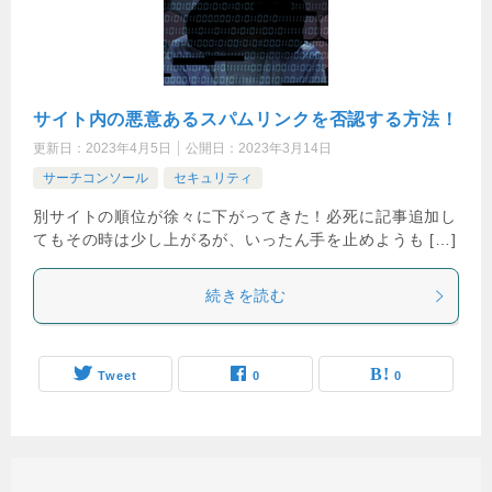
サイト内の悪意あるスパムリンクを否認する方法！
更新日：
2023年4月5日
公開日：
2023年3月14日
サーチコンソール
セキュリティ
別サイトの順位が徐々に下がってきた！必死に記事追加し
てもその時は少し上がるが、いったん手を止めようも […]
続きを読む
Tweet
0
0