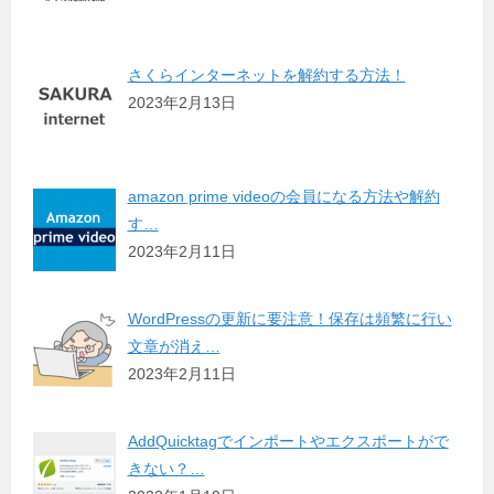
さくらインターネットを解約する方法！
2023年2月13日
amazon prime videoの会員になる方法や解約
す…
2023年2月11日
WordPressの更新に要注意！保存は頻繁に行い
文章が消え…
2023年2月11日
AddQuicktagでインポートやエクスポートがで
きない？…