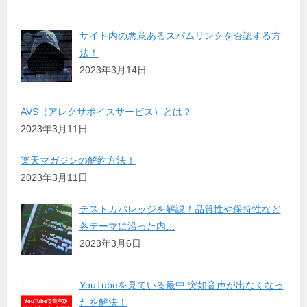
サイト内の悪意あるスパムリンクを否認する方
法！
2023年3月14日
AVS（アレクサボイスサービス）とは？
2023年3月11日
楽天マガジンの解約方法！
2023年3月11日
テストカバレッジを解説！品質性や保持性など
各テーマに沿った内…
2023年3月6日
YouTubeを見ている最中 突如音声が出なくなっ
たを解決！