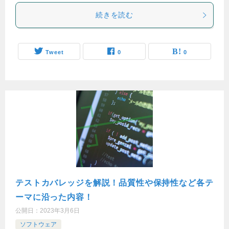
続きを読む
Tweet
0
0
テストカバレッジを解説！品質性や保持性など各テ
ーマに沿った内容！
公開日：
2023年3月6日
ソフトウェア