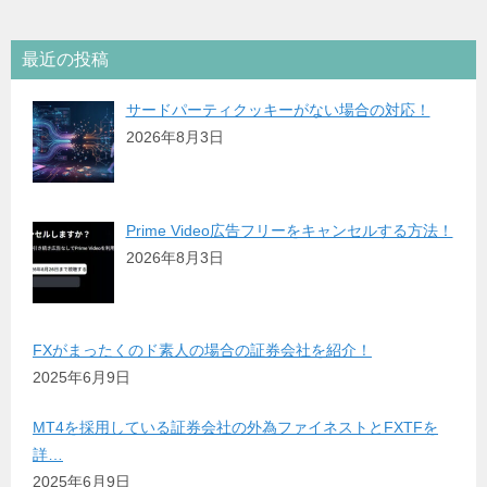
最近の投稿
サードパーティクッキーがない場合の対応！
2026年8月3日
Prime Video広告フリーをキャンセルする方法！
2026年8月3日
FXがまったくのド素人の場合の証券会社を紹介！
2025年6月9日
MT4を採用している証券会社の外為ファイネストとFXTFを
詳…
2025年6月9日