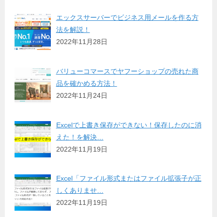
エックスサーバーでビジネス用メールを作る方
法を解説！
2022年11月28日
バリューコマースでヤフーショップの売れた商
品を確かめる方法！
2022年11月24日
Excelで上書き保存ができない！保存したのに消
えた！を解決…
2022年11月19日
Excel「ファイル形式またはファイル拡張子が正
しくありませ…
2022年11月19日