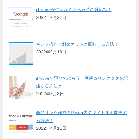
chromeが使えなくなった時の対応策！
2022年9月27日
ギンプ操作で斜めカットと回転する方法！
2022年9月18日
iPhoneで飛び先にもう一度戻るリンクタグを記
述する方法と…
2022年5月8日
商品リンク作成のRinker内のタイトルを変更す
る方法！
2022年4月11日