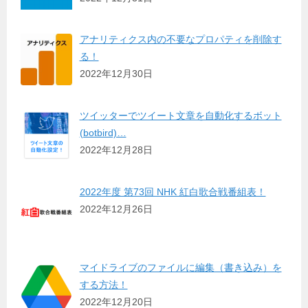
アナリティクス内の不要なプロパティを削除す
る！
2022年12月30日
ツイッターでツイート文章を自動化するボット
(botbird)…
2022年12月28日
2022年度 第73回 NHK 紅白歌合戦番組表！
2022年12月26日
マイドライブのファイルに編集（書き込み）を
する方法！
2022年12月20日