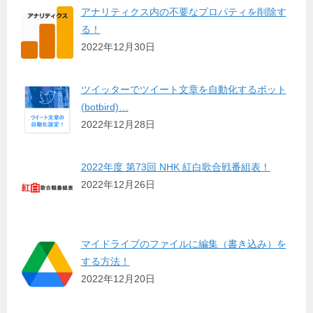
アナリティクス内の不要なプロパティを削除す
る！
2022年12月30日
ツイッターでツイート文章を自動化するボット
(botbird)…
2022年12月28日
2022年度 第73回 NHK 紅白歌合戦番組表！
2022年12月26日
マイドライブのファイルに編集（書き込み）を
する方法！
2022年12月20日