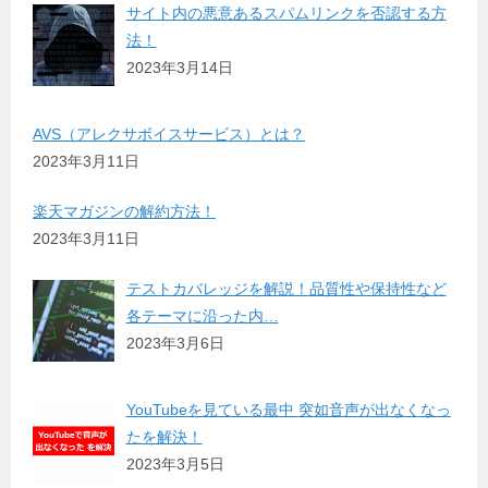
サイト内の悪意あるスパムリンクを否認する方
法！
2023年3月14日
AVS（アレクサボイスサービス）とは？
2023年3月11日
楽天マガジンの解約方法！
2023年3月11日
テストカバレッジを解説！品質性や保持性など
各テーマに沿った内…
2023年3月6日
YouTubeを見ている最中 突如音声が出なくなっ
たを解決！
2023年3月5日