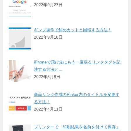
2022年9月27日
ギンプ操作で斜めカットと回転する方法！
2022年9月18日
iPhoneで飛び先にもう一度戻るリンクタグを記
述する方法と…
2022年5月8日
商品リンク作成のRinker内のタイトルを変更す
る方法！
2022年4月11日
プリンターで「印刷結果を名前を付けて保存」