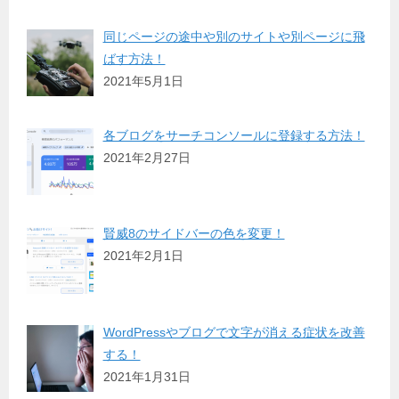
同じページの途中や別のサイトや別ページに飛
ばす方法！
2021年5月1日
各ブログをサーチコンソールに登録する方法！
2021年2月27日
賢威8のサイドバーの色を変更！
2021年2月1日
WordPressやブログで文字が消える症状を改善
する！
2021年1月31日