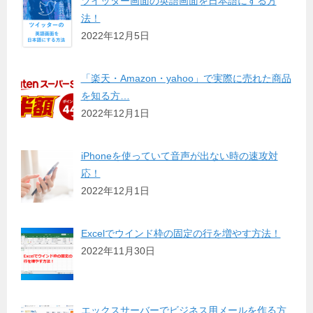
ツイッター画面の英語画面を日本語にする方
法！
2022年12月5日
「楽天・Amazon・yahoo」で実際に売れた商品
を知る方…
2022年12月1日
iPhoneを使っていて音声が出ない時の速攻対
応！
2022年12月1日
Excelでウインド枠の固定の行を増やす方法！
2022年11月30日
エックスサーバーでビジネス用メールを作る方