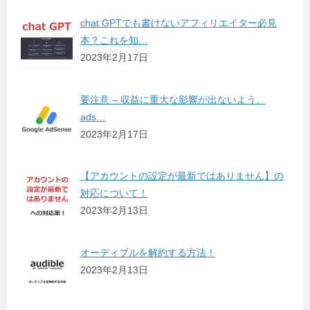
chat GPTでも書けないアフィリエイター必見
本？これを知…
2023年2月17日
要注意 – 収益に重大な影響が出ないよう、
ads…
2023年2月17日
【アカウントの設定が最新ではありません】の
対応について！
2023年2月13日
オーディブルを解約する方法！
2023年2月13日