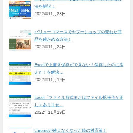
法を解説！
2022年11月28日
バリューコマースでヤフーショップの売れた商
品を確かめる方法！
2022年11月24日
Excelで上書き保存ができない！保存したのに消
えた！を解決…
2022年11月19日
Excel「ファイル形式またはファイル拡張子が正
しくありませ…
2022年11月19日
chromeが使えなくなった時の対応策！