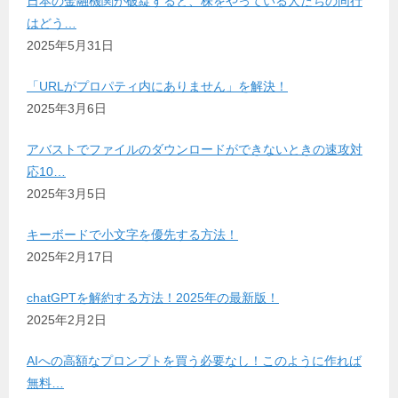
日本の金融機関が破綻すると、株をやっている人たちの同行
はどう…
2025年5月31日
「URLがプロパティ内にありません」を解決！
2025年3月6日
アバストでファイルのダウンロードができないときの速攻対
応10…
2025年3月5日
キーボードで小文字を優先する方法！
2025年2月17日
chatGPTを解約する方法！2025年の最新版！
2025年2月2日
AIへの高額なプロンプトを買う必要なし！このように作れば
無料…