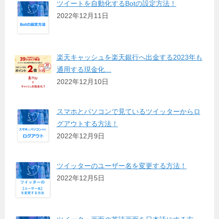
ツイートを自動化するBotの設定方法！
2022年12月11日
楽天キャッシュを楽天銀行へ出金する2023年も
通用する現金化…
2022年12月10日
スマホとパソコンで見ているツイッターからロ
グアウトする方法！
2022年12月9日
ツイッターのユーザー名を変更する方法！
2022年12月5日