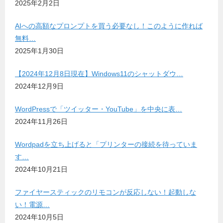
2025年2月2日
AIへの高額なプロンプトを買う必要なし！このように作れば
無料…
2025年1月30日
【2024年12月8日現在】Windows11のシャットダウ…
2024年12月9日
WordPressで「ツイッター・YouTube」を中央に表…
2024年11月26日
Wordpadを立ち上げると「プリンターの接続を待っていま
す…
2024年10月21日
ファイヤースティックのリモコンが反応しない！起動しな
い！電源…
2024年10月5日