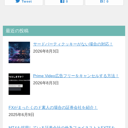
Tweet
0
0
最近の投稿
サードパーティクッキーがない場合の対応！
2026年8月3日
Prime Video広告フリーをキャンセルする方法！
2026年8月3日
FXがまったくのド素人の場合の証券会社を紹介！
2025年6月9日
MT4を採用している証券会社の外為ファイネストとFXTFを