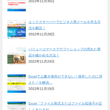
2022年11月30日
エックスサーバーでビジネス用メールを作る方
法を解説！
2022年11月28日
バリューコマースでヤフーショップの売れた商
品を確かめる方法！
2022年11月24日
Excelで上書き保存ができない！保存したのに消
えた！を解決…
2022年11月19日
Excel「ファイル形式またはファイル拡張子が正
しくありませ…