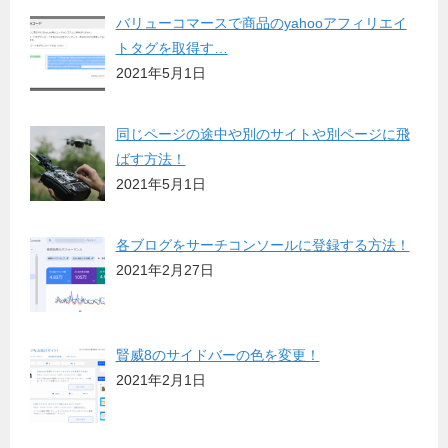
バリューコマースで商品のyahooアフィリエイ
トタグを取得す…
2021年5月1日
同じページの途中や別のサイトや別ページに飛
ばす方法！
2021年5月1日
各ブログをサーチコンソールに登録する方法！
2021年2月27日
賢威8のサイドバーの色を変更！
2021年2月1日