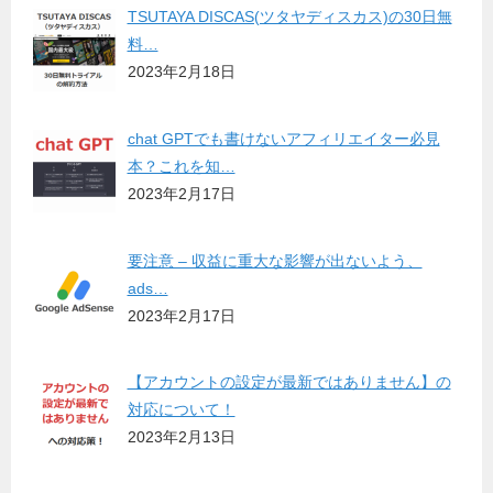
TSUTAYA DISCAS(ツタヤディスカス)の30日無
料…
2023年2月18日
chat GPTでも書けないアフィリエイター必見
本？これを知…
2023年2月17日
要注意 – 収益に重大な影響が出ないよう、
ads…
2023年2月17日
【アカウントの設定が最新ではありません】の
対応について！
2023年2月13日