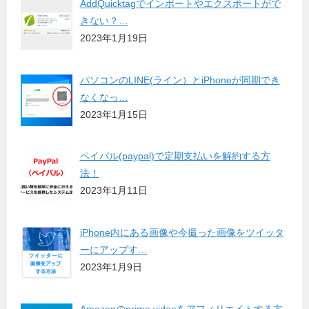
AddQuicktagでインポートやエクスポートがで
きない？…
2023年1月19日
パソコンのLINE(ライン）とiPhoneが同期でき
なくなっ…
2023年1月15日
ペイパル(paypal)で定期支払いを解約する方
法！
2023年1月11日
iPhone内にある画像や今撮った画像をツイッタ
ーにアップす…
2023年1月9日
Amazonのprime videoをアフィリエイトする方