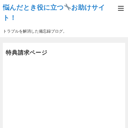
悩んだとき役に立つ
お助けサイ
ト！
トラブルを解消した備忘録ブログ。
特典請求ページ