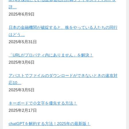
詳…
2025年6月9日
日本の金融機関が破綻すると、株をやっている人たちの同行
はどう…
2025年5月31日
「URLがプロパティ内にありません」を解決！
2025年3月6日
アバストでファイルのダウンロードができないときの速攻対
応10…
2025年3月5日
キーボードで小文字を優先する方法！
2025年2月17日
chatGPTを解約する方法！2025年の最新版！