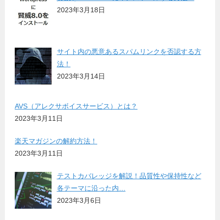
2023年3月18日
サイト内の悪意あるスパムリンクを否認する方
法！
2023年3月14日
AVS（アレクサボイスサービス）とは？
2023年3月11日
楽天マガジンの解約方法！
2023年3月11日
テストカバレッジを解説！品質性や保持性など
各テーマに沿った内…
2023年3月6日