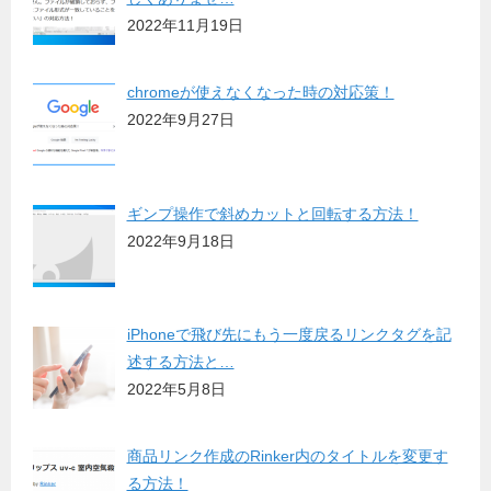
2022年11月19日
chromeが使えなくなった時の対応策！
2022年9月27日
ギンプ操作で斜めカットと回転する方法！
2022年9月18日
iPhoneで飛び先にもう一度戻るリンクタグを記
述する方法と…
2022年5月8日
商品リンク作成のRinker内のタイトルを変更す
る方法！