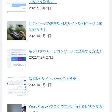
トタグを取得す…
2021年5月1日
同じページの途中や別のサイトや別ページに飛
ばす方法！
2021年5月1日
各ブログをサーチコンソールに登録する方法！
2021年2月27日
賢威8のサイドバーの色を変更！
2021年2月1日
WordPressやブログで文字が消える症状を改善