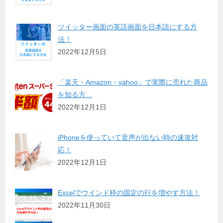
ツイッター画面の英語画面を日本語にする方
法！
2022年12月5日
「楽天・Amazon・yahoo」で実際に売れた商品
を知る方…
2022年12月1日
iPhoneを使っていて音声が出ない時の速攻対
応！
2022年12月1日
Excelでウインド枠の固定の行を増やす方法！
2022年11月30日