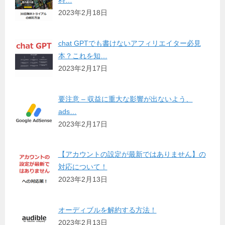
料…
2023年2月18日
chat GPTでも書けないアフィリエイター必見
本？これを知…
2023年2月17日
要注意 – 収益に重大な影響が出ないよう、
ads…
2023年2月17日
【アカウントの設定が最新ではありません】の
対応について！
2023年2月13日
オーディブルを解約する方法！
2023年2月13日