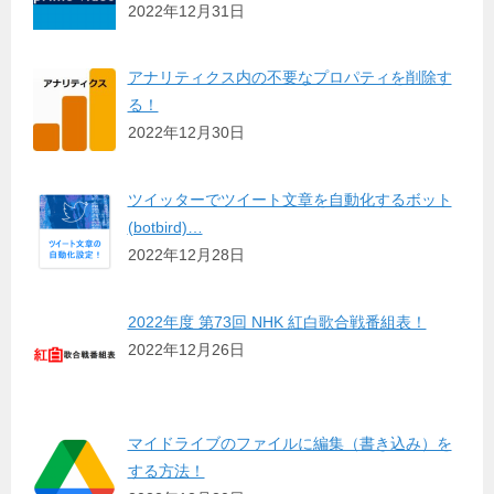
2022年12月31日
アナリティクス内の不要なプロパティを削除す
る！
2022年12月30日
ツイッターでツイート文章を自動化するボット
(botbird)…
2022年12月28日
2022年度 第73回 NHK 紅白歌合戦番組表！
2022年12月26日
マイドライブのファイルに編集（書き込み）を
する方法！