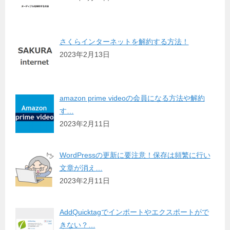
さくらインターネットを解約する方法！
2023年2月13日
amazon prime videoの会員になる方法や解約
す…
2023年2月11日
WordPressの更新に要注意！保存は頻繁に行い
文章が消え…
2023年2月11日
AddQuicktagでインポートやエクスポートがで
きない？…