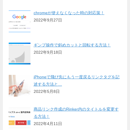
chromeが使えなくなった時の対応策！
2022年9月27日
ギンプ操作で斜めカットと回転する方法！
2022年9月18日
iPhoneで飛び先にもう一度戻るリンクタグを記
述する方法と…
2022年5月8日
商品リンク作成のRinker内のタイトルを変更す
る方法！
2022年4月11日