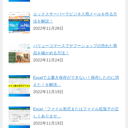
エックスサーバーでビジネス用メールを作る方
法を解説！
2022年11月28日
バリューコマースでヤフーショップの売れた商
品を確かめる方法！
2022年11月24日
Excelで上書き保存ができない！保存したのに消
えた！を解決…
2022年11月19日
Excel「ファイル形式またはファイル拡張子が正
しくありませ…
2022年11月19日