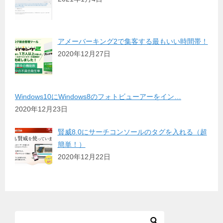
アメーバーキング2で集客する最もいい時間帯！
2020年12月27日
Windows10にWindows8のフォトビューアーをイン…
2020年12月23日
賢威8.0にサーチコンソールのタグを入れる（超
簡単！）
2020年12月22日