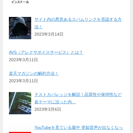
サイト内の悪意あるスパムリンクを否認する方
法！
2023年3月14日
AVS（アレクサボイスサービス）とは？
2023年3月11日
楽天マガジンの解約方法！
2023年3月11日
テストカバレッジを解説！品質性や保持性など
各テーマに沿った内…
2023年3月6日
YouTubeを見ている最中 突如音声が出なくなっ