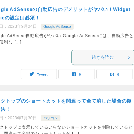
ogle AdSenseの自動広告のデメリットがヤバい！Widget
gicの設定は必須！
日：
2023年9月24日
Google AdSense
ogle AdSense自動広告がヤバい Google AdSenseには、自動広告と
便利な […]
続きを読む
Tweet
0
0
スクトップのショートカットを間違って全て消した場合の復
方法！
日：
2023年7月30日
パソコン
クトップに表示しているいらないショートカットを削除していると
、間違って全部のショートカットが […]