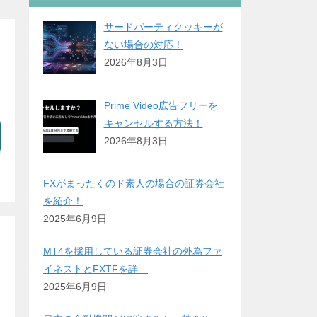
サードパーティクッキーが
ない場合の対応！
2026年8月3日
Prime Video広告フリーを
キャンセルする方法！
2026年8月3日
FXがまったくのド素人の場合の証券会社
を紹介！
2025年6月9日
MT4を採用している証券会社の外為ファ
イネストとFXTFを詳…
2025年6月9日