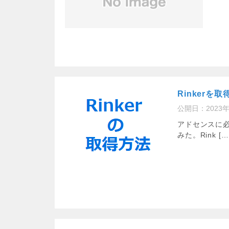
Rinkerを
公開日：
2023
アドセンスに必要
みた。Rink […