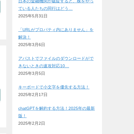
日本の金融機関が破綻すると、株をやっ
ている人たちの同行はどう…
2025年5月31日
「URLがプロパティ内にありません」を
解決！
2025年3月6日
アバストでファイルのダウンロードがで
きないときの速攻対応10…
2025年3月5日
キーボードで小文字を優先する方法！
2025年2月17日
chatGPTを解約する方法！2025年の最新
版！
2025年2月2日