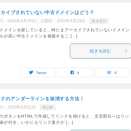
ーカイブされていない中古ドメインはどう？
日：
2023年4月25日
公開日：
2023年4月23日
ドメイン
ドメインを探していると、時たまアーカイブされていないドメイン
ルが高い中古ドメインを発掘するこ […]
続きを読む
Tweet
0
0
ンクのアンダーラインを抹消する方法！
日：
2023年4月21日
リンク
のボタンをHTMLで作成してリンクを掛けると、文言部分へはリン
線が付き、いかにもリンク臭さが […]