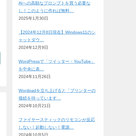
AIへの高額なプロンプトを買う必要な
し！このように作れば無料…
2025年1月30日
【2024年12月8日現在】Windows11のシ
ャットダウ…
2024年12月9日
WordPressで「ツイッター・YouTube」
を中央に表…
2024年11月26日
Wordpadを立ち上げると「プリンターの
接続を待っています…
2024年10月21日
ファイヤースティックのリモコンが反応
しない！起動しない！電源…
2024年10月5日