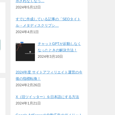
示されなくなっ…
2024年5月12日
すでに作成している記事の「SEOタイト
ル・メタディスクリプシ…
2024年4月1日
チャットGPTが起動しなく
なったときの解決方法！
2024年3月10日
2024年度 サイトアフィリエイト運営の今
後の指標転換！
2024年2月26日
X（旧ツイッター）を日本語にする方法
2024年1月21日