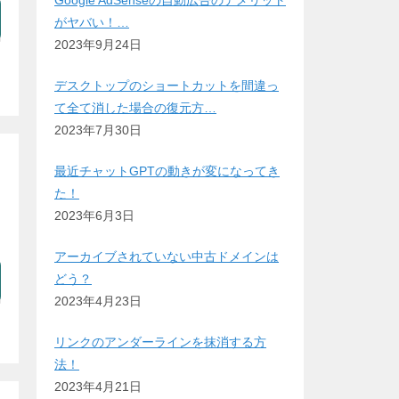
Google AdSenseの自動広告のデメリット
がヤバい！…
2023年9月24日
デスクトップのショートカットを間違っ
て全て消した場合の復元方…
2023年7月30日
最近チャットGPTの動きが変になってき
た！
2023年6月3日
アーカイブされていない中古ドメインは
どう？
2023年4月23日
リンクのアンダーラインを抹消する方
法！
2023年4月21日