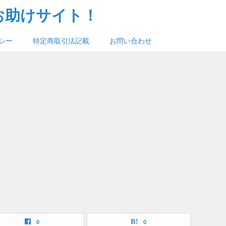
お助けサイト！
シー
特定商取引法記載
お問い合わせ
0
0