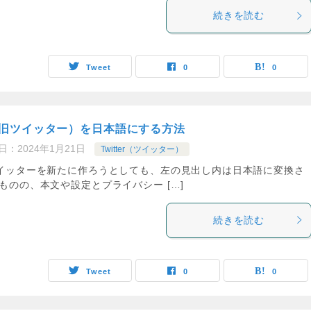
続きを読む
Tweet
0
0
（旧ツイッター）を日本語にする方法
日：
2024年1月21日
Twitter（ツイッター）
イッターを新たに作ろうとしても、左の見出し内は日本語に変換さ
ものの、本文や設定とプライバシー […]
続きを読む
Tweet
0
0