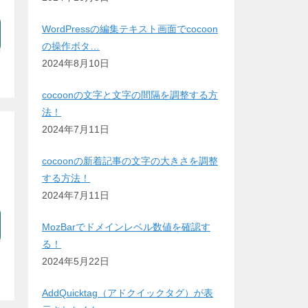
WordPressの編集テキスト画面でcocoon
の操作ボタ…
2024年8月10日
cocoonの文字と文字の間隔を調整する方
法！
2024年7月11日
cocoonの新着記事の文字の大きさを調整
する方法！
2024年7月11日
MozBarでドメインレベル数値を確認す
る！
2024年5月22日
AddQuicktag（アドクイックタグ）が表