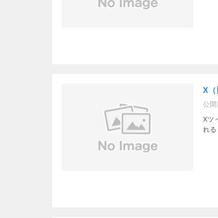
X
公開
Xツ
れる