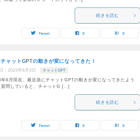
続きを読む
Tweet
0
0
近チャットGPTの動きが変になってきた！
日：
2023年6月3日
チャットGPT
23年6月現在、最近急にチャットGPTの動きが変になってきたよう
 質問していると、チャットG […]
続きを読む
Tweet
0
0