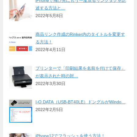
iPhoneで飛び先にもう一度戻るリンクタグを記
述する方法と…
2022年5月8日
商品リンク作成のRinker内のタイトルを変更す
る方法！
2022年4月11日
プリンターで「印刷結果を名前を付けて保存」
が表示された時の対…
2022年3月30日
I-O DATA（USB-BT40LE）ドングルがWindo…
2022年2月5日
iPhone12でフラッシュを使う方法！