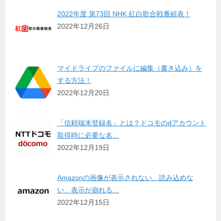
2022年度 第73回 NHK 紅白歌合戦番組表！
2022年12月26日
マイドライブのファイルに編集（書き込み）を
する方法！
2022年12月20日
「信頼端末登録名」とは？ドコモのdアカウント
取得時に必要な名…
2022年12月19日
Amazonの画像が表示されない、読み込めな
い、表示が崩れる…
2022年12月15日