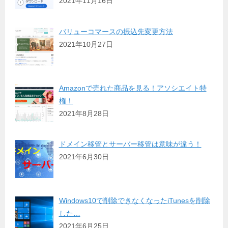
2021年11月16日
バリューコマースの振込先変更方法
2021年10月27日
Amazonで売れた商品を見る！アソシエイト特
権！
2021年8月28日
ドメイン移管とサーバー移管は意味が違う！
2021年6月30日
Windows10で削除できなくなったiTunesを削除
した…
2021年6月25日