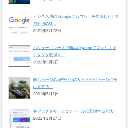
ビジネス用の Googleアカウントを作成したとき
自分用のG…
2021年5月22日
バリューコマースで商品のyahooアフィリエイ
トタグを取得す…
2021年5月1日
同じページの途中や別のサイトや別ページに飛
ばす方法！
2021年5月1日
各ブログをサーチコンソールに登録する方法！
2021年2月27日