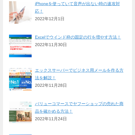
iPhoneを使っていて音声が出ない時の速攻対
応！
2022年12月1日
Excelでウインド枠の固定の行を増やす方法！
2022年11月30日
エックスサーバーでビジネス用メールを作る方
法を解説！
2022年11月28日
バリューコマースでヤフーショップの売れた商
品を確かめる方法！
2022年11月24日