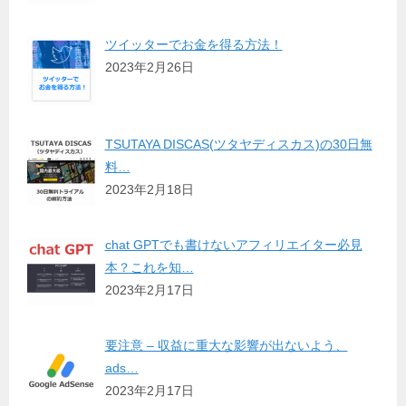
ツイッターでお金を得る方法！
2023年2月26日
TSUTAYA DISCAS(ツタヤディスカス)の30日無
料…
2023年2月18日
chat GPTでも書けないアフィリエイター必見
本？これを知…
2023年2月17日
要注意 – 収益に重大な影響が出ないよう、
ads…
2023年2月17日