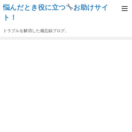
悩んだとき役に立つ
お助けサイ
ト！
トラブルを解消した備忘録ブログ。