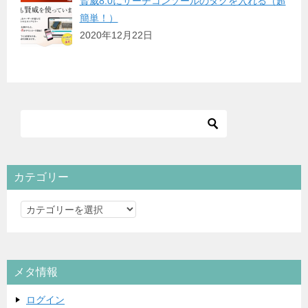
賢威8.0にサーチコンソールのタグを入れる（超
簡単！）
2020年12月22日
カテゴリー
カ
テ
ゴ
リ
メタ情報
ー
ログイン