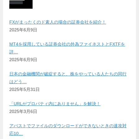
FXがまったくのド素人の場合の証券会社を紹介！
2025年6月9日
MT4を採用している証券会社の外為ファイネストとFXTFを
詳…
2025年6月9日
日本の金融機関が破綻すると、株をやっている人たちの同行
はどう…
2025年5月31日
「URLがプロパティ内にありません」を解決！
2025年3月6日
アバストでファイルのダウンロードができないときの速攻対
応10…