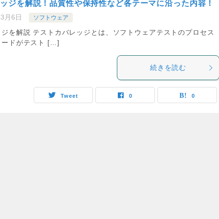
レッジを解説！品質性や保持性など各テーマに沿った内容！
年3月6日
ソフトウェア
ッジを解説 テストカバレッジとは、ソフトウェアテストのプロセス
ードがテスト […]
続きを読む
Tweet
0
0