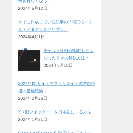
示されなくなっ…
2024年5月12日
すでに作成している記事の「SEOタイト
ル・メタディスクリプシ…
2024年4月1日
チャットGPTが起動しなく
なったときの解決方法！
2024年3月10日
2024年度 サイトアフィリエイト運営の今
後の指標転換！
2024年2月26日
X（旧ツイッター）を日本語にする方法
2024年1月21日