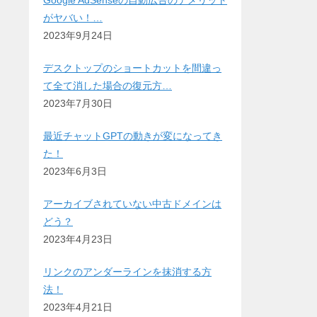
Google AdSenseの自動広告のデメリット
がヤバい！…
2023年9月24日
デスクトップのショートカットを間違っ
て全て消した場合の復元方…
2023年7月30日
最近チャットGPTの動きが変になってき
た！
2023年6月3日
アーカイブされていない中古ドメインは
どう？
2023年4月23日
リンクのアンダーラインを抹消する方
法！
2023年4月21日