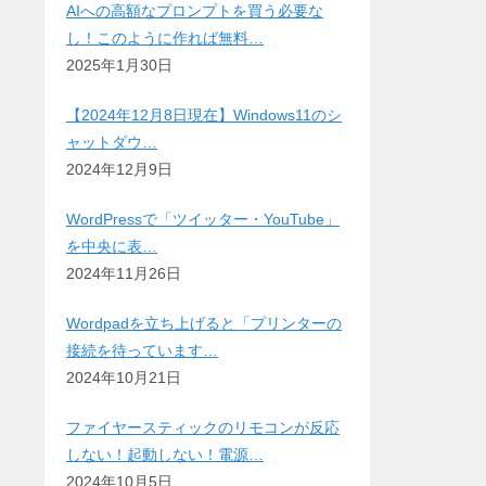
AIへの高額なプロンプトを買う必要な
し！このように作れば無料…
2025年1月30日
【2024年12月8日現在】Windows11のシ
ャットダウ…
2024年12月9日
WordPressで「ツイッター・YouTube」
を中央に表…
2024年11月26日
Wordpadを立ち上げると「プリンターの
接続を待っています…
2024年10月21日
ファイヤースティックのリモコンが反応
しない！起動しない！電源…
2024年10月5日