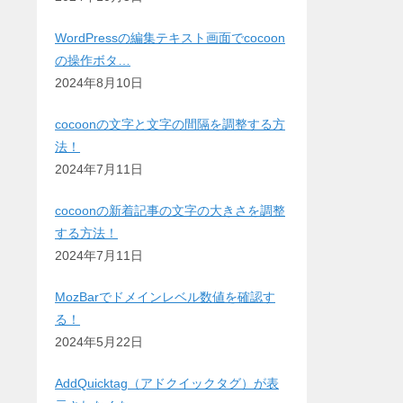
WordPressの編集テキスト画面でcocoon
の操作ボタ…
2024年8月10日
cocoonの文字と文字の間隔を調整する方
法！
2024年7月11日
cocoonの新着記事の文字の大きさを調整
する方法！
2024年7月11日
MozBarでドメインレベル数値を確認す
る！
2024年5月22日
AddQuicktag（アドクイックタグ）が表