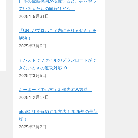
日本の金融機関が破綻すると、株をやっ
ている人たちの同行はどう…
2025年5月31日
「URLがプロパティ内にありません」を
解決！
2025年3月6日
アバストでファイルのダウンロードがで
きないときの速攻対応10…
2025年3月5日
キーボードで小文字を優先する方法！
2025年2月17日
chatGPTを解約する方法！2025年の最新
版！
2025年2月2日