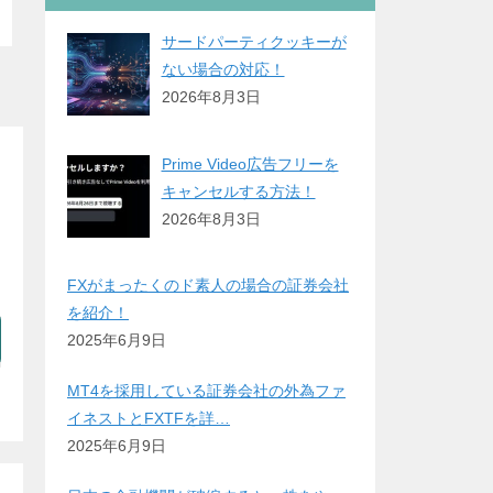
サードパーティクッキーが
ない場合の対応！
2026年8月3日
Prime Video広告フリーを
キャンセルする方法！
2026年8月3日
FXがまったくのド素人の場合の証券会社
を紹介！
2025年6月9日
MT4を採用している証券会社の外為ファ
イネストとFXTFを詳…
2025年6月9日