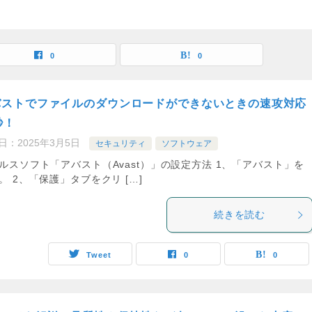
0
0
バストでファイルのダウンロードができないときの速攻対応
秒！
日：
2025年3月5日
セキュリティ
ソフトウェア
ルスソフト「アバスト（Avast）」の設定方法 1、「アバスト」を
。 2、「保護」タブをクリ […]
続きを読む
Tweet
0
0