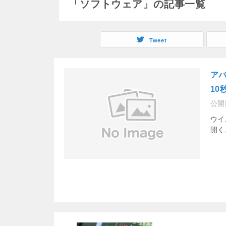
「ソフトウェア」の記事一覧
Tweet
ア
10
公開
ウイ
開く