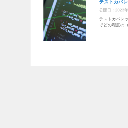
テストカバ
公開日：
2023
テストカバレ
でどの程度のコ