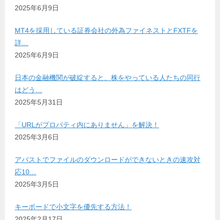
2025年6月9日
MT4を採用している証券会社の外為ファイネストとFXTFを
詳…
2025年6月9日
日本の金融機関が破綻すると、株をやっている人たちの同行
はどう…
2025年5月31日
「URLがプロパティ内にありません」を解決！
2025年3月6日
アバストでファイルのダウンロードができないときの速攻対
応10…
2025年3月5日
キーボードで小文字を優先する方法！
2025年2月17日