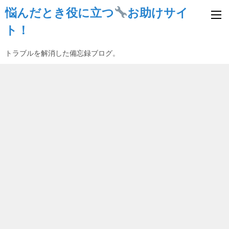
悩んだとき役に立つ
お助けサイ
ト！
トラブルを解消した備忘録ブログ。