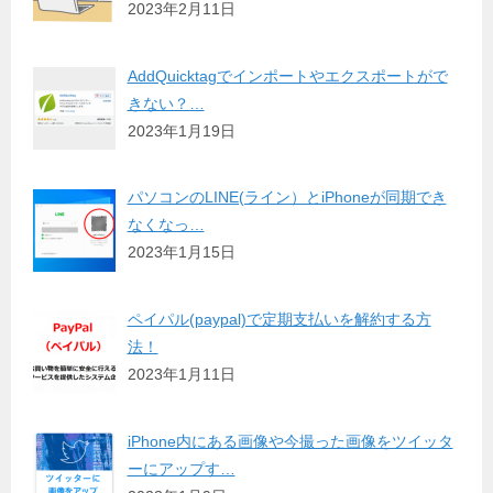
2023年2月11日
AddQuicktagでインポートやエクスポートがで
きない？…
2023年1月19日
パソコンのLINE(ライン）とiPhoneが同期でき
なくなっ…
2023年1月15日
ペイパル(paypal)で定期支払いを解約する方
法！
2023年1月11日
iPhone内にある画像や今撮った画像をツイッタ
ーにアップす…