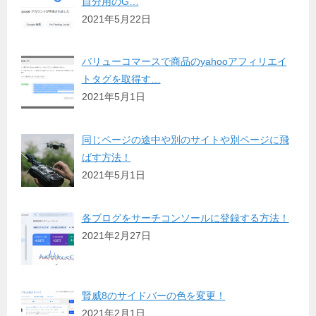
自分用のG…
2021年5月22日
バリューコマースで商品のyahooアフィリエイ
トタグを取得す…
2021年5月1日
同じページの途中や別のサイトや別ページに飛
ばす方法！
2021年5月1日
各ブログをサーチコンソールに登録する方法！
2021年2月27日
賢威8のサイドバーの色を変更！
2021年2月1日