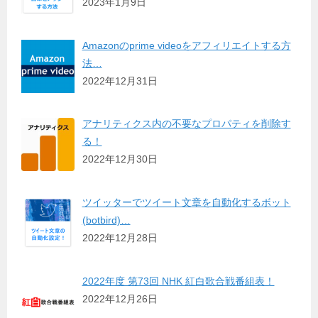
2023年1月9日
Amazonのprime videoをアフィリエイトする方
法…
2022年12月31日
アナリティクス内の不要なプロパティを削除す
る！
2022年12月30日
ツイッターでツイート文章を自動化するボット
(botbird)…
2022年12月28日
2022年度 第73回 NHK 紅白歌合戦番組表！
2022年12月26日