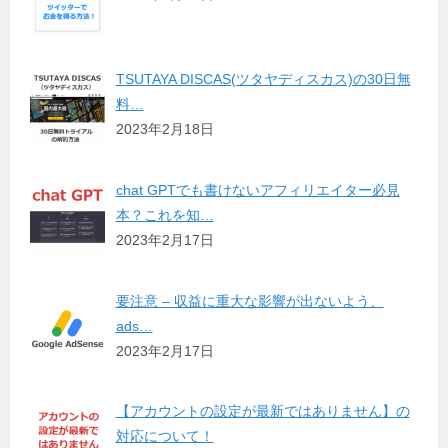
TSUTAYA DISCAS(ツタヤディスカス)の30日無
料…
2023年2月18日
chat GPTでも書けないアフィリエイター必見
本？これを知…
2023年2月17日
要注意 – 収益に重大な影響が出ないよう、
ads…
2023年2月17日
【アカウントの設定が最新ではありません】の
対応について！