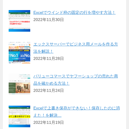
Excelでウインド枠の固定の行を増やす方法！
2022年11月30日
エックスサーバーでビジネス用メールを作る方
法を解説！
2022年11月28日
バリューコマースでヤフーショップの売れた商
品を確かめる方法！
2022年11月24日
Excelで上書き保存ができない！保存したのに消
えた！を解決…
2022年11月19日