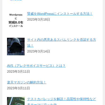
賢威をWordPressにインストールする方法！
2023年3月18日
サイト内の悪意あるスパムリンクを否認する方
法！
2023年3月14日
AVS（アレクサボイスサービス）とは？
2023年3月11日
楽天マガジンの解約方法！
2023年3月11日
テストカバレッジを解説！品質性や保持性など
各テーマに沿った内…