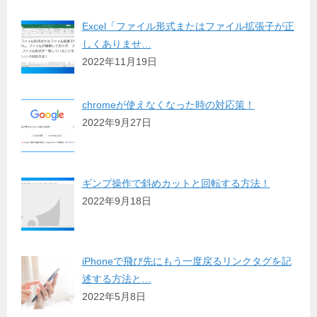
Excel「ファイル形式またはファイル拡張子が正
しくありませ…
2022年11月19日
chromeが使えなくなった時の対応策！
2022年9月27日
ギンプ操作で斜めカットと回転する方法！
2022年9月18日
iPhoneで飛び先にもう一度戻るリンクタグを記
述する方法と…
2022年5月8日