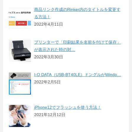
商品リンク作成のRinker内のタイトルを変更す
る方法！
2022年4月11日
プリンターで「印刷結果を名前を付けて保存」
が表示された時の対…
2022年3月30日
I-O DATA（USB-BT40LE）ドングルがWindo…
2022年2月5日
iPhone12でフラッシュを使う方法！
2021年12月12日