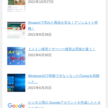
2021年10月27日
Amazonで売れた商品を見る！アソシエイト特
権！
2021年8月28日
ドメイン移管とサーバー移管は意味が違う！
2021年6月30日
Windows10で削除できなくなったiTunesを削除
した…
2021年6月25日
ビジネス用の Googleアカウントを作成したとき