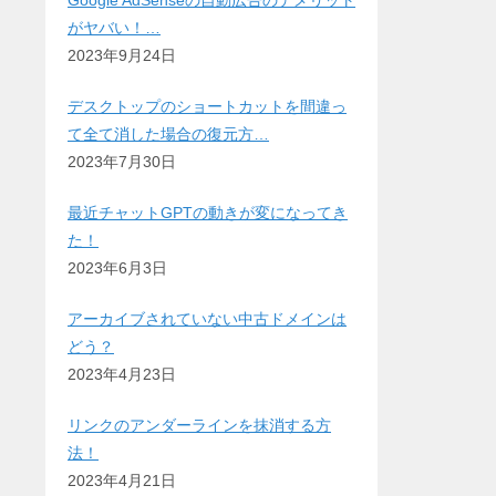
Google AdSenseの自動広告のデメリット
がヤバい！…
2023年9月24日
デスクトップのショートカットを間違っ
て全て消した場合の復元方…
2023年7月30日
最近チャットGPTの動きが変になってき
た！
2023年6月3日
アーカイブされていない中古ドメインは
どう？
2023年4月23日
リンクのアンダーラインを抹消する方
法！
2023年4月21日