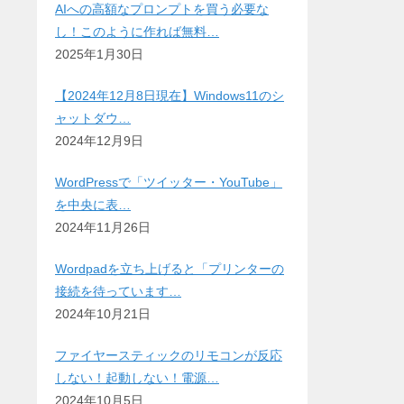
AIへの高額なプロンプトを買う必要な
し！このように作れば無料…
2025年1月30日
【2024年12月8日現在】Windows11のシ
ャットダウ…
2024年12月9日
WordPressで「ツイッター・YouTube」
を中央に表…
2024年11月26日
Wordpadを立ち上げると「プリンターの
接続を待っています…
2024年10月21日
ファイヤースティックのリモコンが反応
しない！起動しない！電源…
2024年10月5日