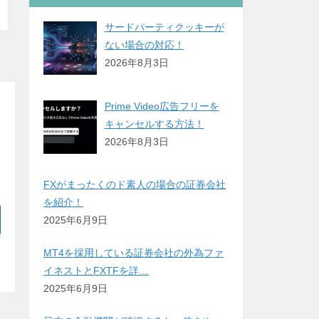
サードパーティクッキーが
ない場合の対応！
2026年8月3日
Prime Video広告フリーを
キャンセルする方法！
2026年8月3日
FXがまったくのド素人の場合の証券会社
を紹介！
2025年6月9日
MT4を採用している証券会社の外為ファ
イネストとFXTFを詳…
2025年6月9日