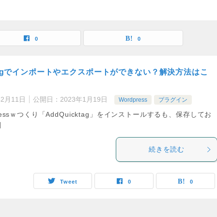
0
0
cktagでインポートやエクスポートができない？解決方法はこ
年2月11日
公開日：
2023年1月19日
Wordpress
プラグイン
ressｗつくり「AddQuicktag」をインストールするも、保存してお
]
続きを読む
Tweet
0
0