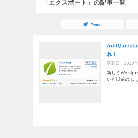
「エクスポート」の記事一覧
Tweet
AddQui
れ！
更新日：
2023
新しくWordp
いた以前の […