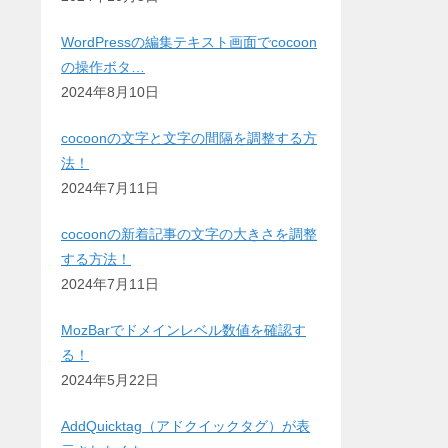
WordPressの編集テキスト画面でcocoon
の操作ボタ…
2024年8月10日
cocoonの文字と文字の間隔を調整する方
法！
2024年7月11日
cocoonの新着記事の文字の大きさを調整
する方法！
2024年7月11日
MozBarでドメインレベル数値を確認す
る！
2024年5月22日
AddQuicktag（アドクイックタグ）が表