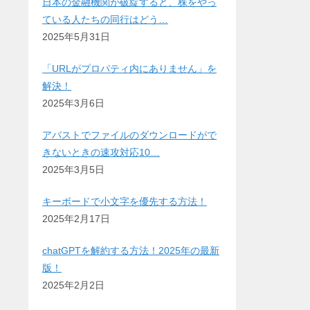
日本の金融機関が破綻すると、株をやっ
ている人たちの同行はどう…
2025年5月31日
「URLがプロパティ内にありません」を
解決！
2025年3月6日
アバストでファイルのダウンロードがで
きないときの速攻対応10…
2025年3月5日
キーボードで小文字を優先する方法！
2025年2月17日
chatGPTを解約する方法！2025年の最新
版！
2025年2月2日