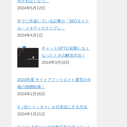
示されなくなっ…
2024年5月12日
すでに作成している記事の「SEOタイト
ル・メタディスクリプシ…
2024年4月1日
チャットGPTが起動しなく
なったときの解決方法！
2024年3月10日
2024年度 サイトアフィリエイト運営の今
後の指標転換！
2024年2月26日
X（旧ツイッター）を日本語にする方法
2024年1月21日