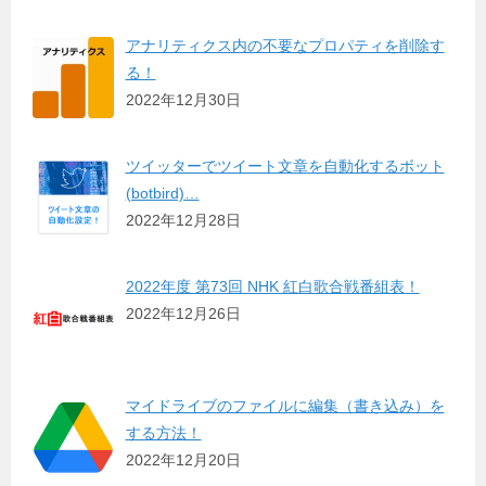
アナリティクス内の不要なプロパティを削除す
る！
2022年12月30日
ツイッターでツイート文章を自動化するボット
(botbird)…
2022年12月28日
2022年度 第73回 NHK 紅白歌合戦番組表！
2022年12月26日
マイドライブのファイルに編集（書き込み）を
する方法！
2022年12月20日