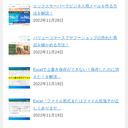
エックスサーバーでビジネス用メールを作る方
法を解説！
2022年11月28日
バリューコマースでヤフーショップの売れた商
品を確かめる方法！
2022年11月24日
Excelで上書き保存ができない！保存したのに消
えた！を解決…
2022年11月19日
Excel「ファイル形式またはファイル拡張子が正
しくありませ…
2022年11月19日