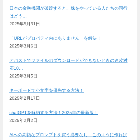
日本の金融機関が破綻すると、株をやっている人たちの同行
はどう…
2025年5月31日
「URLがプロパティ内にありません」を解決！
2025年3月6日
アバストでファイルのダウンロードができないときの速攻対
応10…
2025年3月5日
キーボードで小文字を優先する方法！
2025年2月17日
chatGPTを解約する方法！2025年の最新版！
2025年2月2日
AIへの高額なプロンプトを買う必要なし！このように作れば