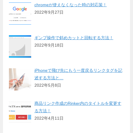
chromeが使えなくなった時の対応策！
2022年9月27日
ギンプ操作で斜めカットと回転する方法！
2022年9月18日
iPhoneで飛び先にもう一度戻るリンクタグを記
述する方法と…
2022年5月8日
商品リンク作成のRinker内のタイトルを変更す
る方法！
2022年4月11日