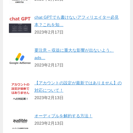
chat GPTでも書けないアフィリエイター必見
本？これを知…
2023年2月17日
要注意 – 収益に重大な影響が出ないよう、
ads…
2023年2月17日
【アカウントの設定が最新ではありません】の
対応について！
2023年2月13日
オーディブルを解約する方法！
2023年2月13日