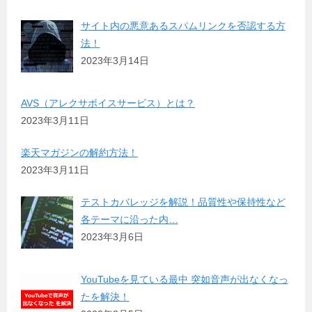
サイト内の悪意あるスパムリンクを否認する方
法！
2023年3月14日
AVS（アレクサボイスサービス）とは？
2023年3月11日
楽天マガジンの解約方法！
2023年3月11日
テストカバレッジを解説！品質性や保持性など
各テーマに沿った内…
2023年3月6日
YouTubeを見ている最中 突如音声が出なくなっ
たを解決！