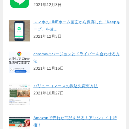
2021年12月3日
スマホのLINEホーム画面から保存した「Keepキ
ープ」を確…
2021年12月3日
chromeのバージョンとドライバーを合わせる方
法
2021年11月16日
バリューコマースの振込先変更方法
2021年10月27日
Amazonで売れた商品を見る！アソシエイト特
権！