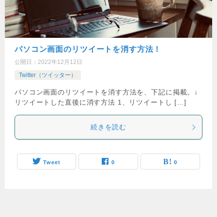
パソコン画面のリツイートを消す方法！
公開日：
2022年12月12日
Twitter（ツイッター）
パソコン画面のリツイートを消す方法を、下記に掲載。↓
リツイートした直後に消す方法 1、リツイートし […]
続きを読む
Tweet
0
0