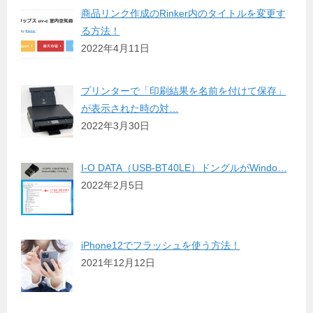
商品リンク作成のRinker内のタイトルを変更す
る方法！
2022年4月11日
プリンターで「印刷結果を名前を付けて保存」
が表示された時の対…
2022年3月30日
I-O DATA（USB-BT40LE）ドングルがWindo…
2022年2月5日
iPhone12でフラッシュを使う方法！
2021年12月12日