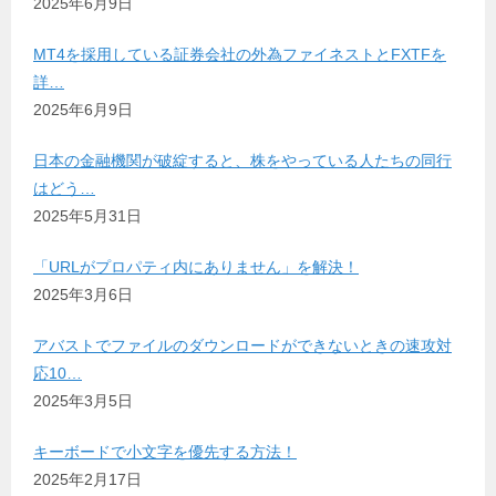
2025年6月9日
MT4を採用している証券会社の外為ファイネストとFXTFを
詳…
2025年6月9日
日本の金融機関が破綻すると、株をやっている人たちの同行
はどう…
2025年5月31日
「URLがプロパティ内にありません」を解決！
2025年3月6日
アバストでファイルのダウンロードができないときの速攻対
応10…
2025年3月5日
キーボードで小文字を優先する方法！
2025年2月17日