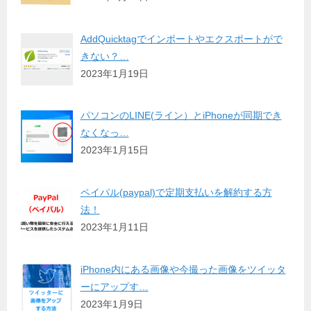
AddQuicktagでインポートやエクスポートがで
きない？…
2023年1月19日
パソコンのLINE(ライン）とiPhoneが同期でき
なくなっ…
2023年1月15日
ペイパル(paypal)で定期支払いを解約する方
法！
2023年1月11日
iPhone内にある画像や今撮った画像をツイッタ
ーにアップす…
2023年1月9日