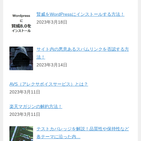
賢威をWordPressにインストールする方法！
2023年3月18日
サイト内の悪意あるスパムリンクを否認する方
法！
2023年3月14日
AVS（アレクサボイスサービス）とは？
2023年3月11日
楽天マガジンの解約方法！
2023年3月11日
テストカバレッジを解説！品質性や保持性など
各テーマに沿った内…