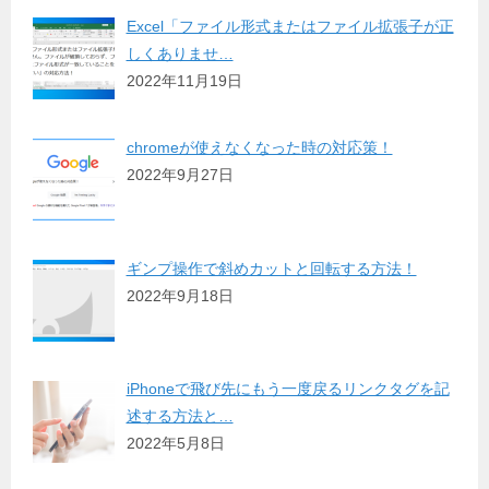
Excel「ファイル形式またはファイル拡張子が正
しくありませ…
2022年11月19日
chromeが使えなくなった時の対応策！
2022年9月27日
ギンプ操作で斜めカットと回転する方法！
2022年9月18日
iPhoneで飛び先にもう一度戻るリンクタグを記
述する方法と…
2022年5月8日