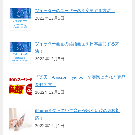
ツイッターのユーザー名を変更する方法！
2022年12月5日
ツイッター画面の英語画面を日本語にする方
法！
2022年12月5日
「楽天・Amazon・yahoo」で実際に売れた商品
を知る方…
2022年12月1日
iPhoneを使っていて音声が出ない時の速攻対
応！
2022年12月1日