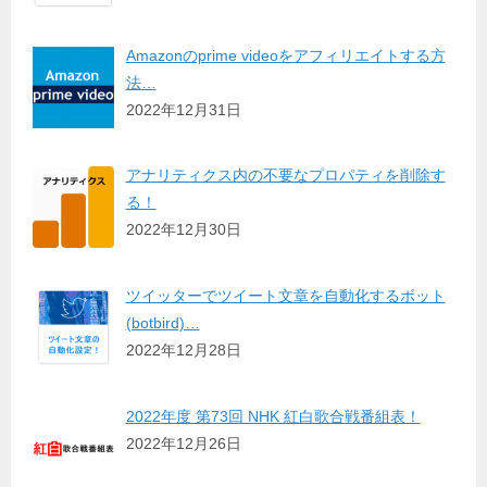
Amazonのprime videoをアフィリエイトする方
法…
2022年12月31日
アナリティクス内の不要なプロパティを削除す
る！
2022年12月30日
ツイッターでツイート文章を自動化するボット
(botbird)…
2022年12月28日
2022年度 第73回 NHK 紅白歌合戦番組表！
2022年12月26日