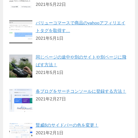
2021年5月22日
バリューコマースで商品のyahooアフィリエイ
トタグを取得す…
2021年5月1日
同じページの途中や別のサイトや別ページに飛
ばす方法！
2021年5月1日
各ブログをサーチコンソールに登録する方法！
2021年2月27日
賢威8のサイドバーの色を変更！
2021年2月1日