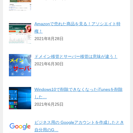
Amazonで売れた商品を見る！アソシエイト特
権！
2021年8月28日
ドメイン移管とサーバー移管は意味が違う！
2021年6月30日
Windows10で削除できなくなったiTunesを削除
した…
2021年6月25日
ビジネス用の Googleアカウントを作成したとき
自分用のG…