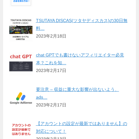
TSUTAYA DISCAS(ツタヤディスカス)の30日無
料…
2023年2月18日
chat GPTでも書けないアフィリエイター必見
本？これを知…
2023年2月17日
要注意 – 収益に重大な影響が出ないよう、
ads…
2023年2月17日
【アカウントの設定が最新ではありません】の
対応について！