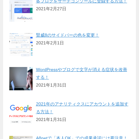
各ブログをサーチコンソールに登録する方法！
2021年2月27日
賢威8のサイドバーの色を変更！
2021年2月1日
WordPressやブログで文字が消える症状を改善
する！
2021年1月31日
2021年のアナリティクスにアカウントを追加す
る方法！
2021年1月31日
A8netで「本人OK」での成果承認には要注意！