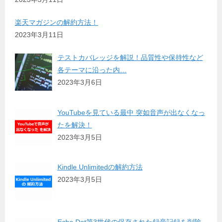
楽天マガジンの解約方法！
2023年3月11日
テストカバレッジを解説！品質性や保持性など
各テーマに沿った内…
2023年3月6日
YouTubeを見ている最中 突如音声が出なくなっ
たを解決！
2023年3月5日
Kindle Unlimitedの解約方法
2023年3月5日
Echo Dot第3世代の保存された録音記録を削除