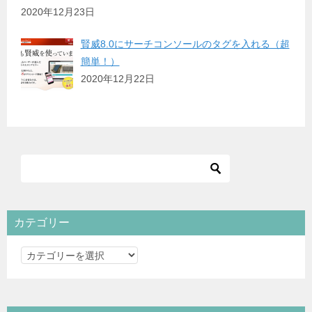
2020年12月23日
賢威8.0にサーチコンソールのタグを入れる（超
簡単！）
2020年12月22日
カテゴリー
カ
テ
ゴ
リ