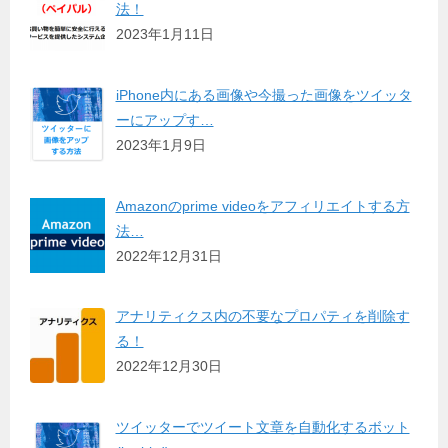
法！
2023年1月11日
iPhone内にある画像や今撮った画像をツイッタ
ーにアップす…
2023年1月9日
Amazonのprime videoをアフィリエイトする方
法…
2022年12月31日
アナリティクス内の不要なプロパティを削除す
る！
2022年12月30日
ツイッターでツイート文章を自動化するボット