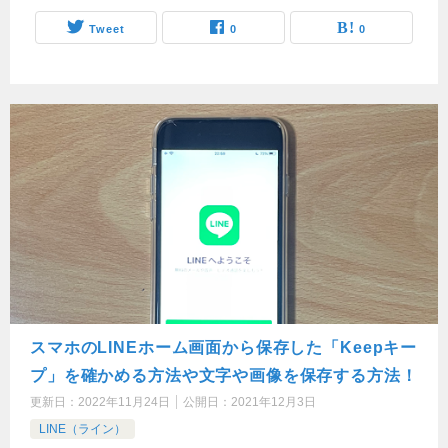
Tweet
0
0
スマホのLINEホーム画面から保存した「Keepキー
プ」を確かめる方法や文字や画像を保存する方法！
更新日：
2022年11月24日
公開日：
2021年12月3日
LINE（ライン）