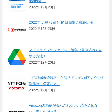
(botbird)…
2022年12月28日
2022年度 第73回 NHK 紅白歌合戦番組表！
2022年12月26日
マイドライブのファイルに編集（書き込み）を
する方法！
2022年12月20日
「信頼端末登録名」とは？ドコモのdアカウント
取得時に必要な名…
2022年12月19日
Amazonの画像が表示されない、読み込めな
い、表示が崩れる…