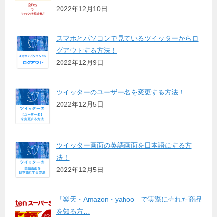
2022年12月10日
スマホとパソコンで見ているツイッターからロ
グアウトする方法！
2022年12月9日
ツイッターのユーザー名を変更する方法！
2022年12月5日
ツイッター画面の英語画面を日本語にする方
法！
2022年12月5日
「楽天・Amazon・yahoo」で実際に売れた商品
を知る方…