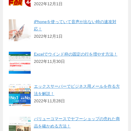
2022年12月1日
iPhoneを使っていて音声が出ない時の速攻対
応！
2022年12月1日
Excelでウインド枠の固定の行を増やす方法！
2022年11月30日
エックスサーバーでビジネス用メールを作る方
法を解説！
2022年11月28日
バリューコマースでヤフーショップの売れた商
品を確かめる方法！