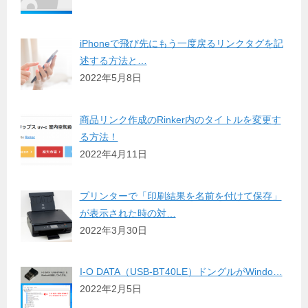
iPhoneで飛び先にもう一度戻るリンクタグを記
述する方法と…
2022年5月8日
商品リンク作成のRinker内のタイトルを変更す
る方法！
2022年4月11日
プリンターで「印刷結果を名前を付けて保存」
が表示された時の対…
2022年3月30日
I-O DATA（USB-BT40LE）ドングルがWindo…
2022年2月5日