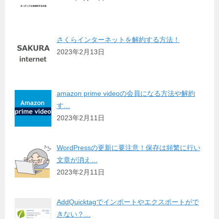
さくらインターネットを解約する方法！
2023年2月13日
amazon prime videoの会員になる方法や解約
す…
2023年2月11日
WordPressの更新に要注意！保存は頻繁に行い
文章が消え…
2023年2月11日
AddQuicktagでインポートやエクスポートがで
きない？…