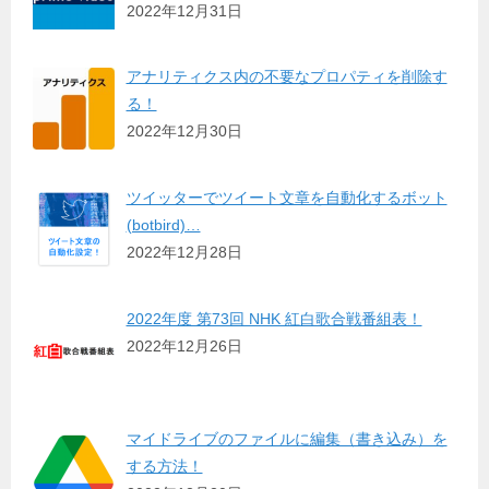
2022年12月31日
アナリティクス内の不要なプロパティを削除す
る！
2022年12月30日
ツイッターでツイート文章を自動化するボット
(botbird)…
2022年12月28日
2022年度 第73回 NHK 紅白歌合戦番組表！
2022年12月26日
マイドライブのファイルに編集（書き込み）を
する方法！