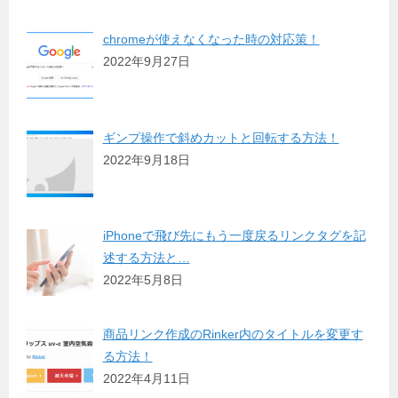
chromeが使えなくなった時の対応策！
2022年9月27日
ギンプ操作で斜めカットと回転する方法！
2022年9月18日
iPhoneで飛び先にもう一度戻るリンクタグを記
述する方法と…
2022年5月8日
商品リンク作成のRinker内のタイトルを変更す
る方法！
2022年4月11日