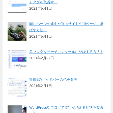
トタグを取得す…
2021年5月1日
同じページの途中や別のサイトや別ページに飛
ばす方法！
2021年5月1日
各ブログをサーチコンソールに登録する方法！
2021年2月27日
賢威8のサイドバーの色を変更！
2021年2月1日
WordPressやブログで文字が消える症状を改善