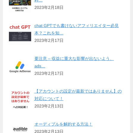
料…
2023年2月18日
chat GPTでも書けないアフィリエイター必見
本？これを知…
2023年2月17日
要注意 – 収益に重大な影響が出ないよう、
ads…
2023年2月17日
【アカウントの設定が最新ではありません】の
対応について！
2023年2月13日
オーディブルを解約する方法！
2023年2月13日