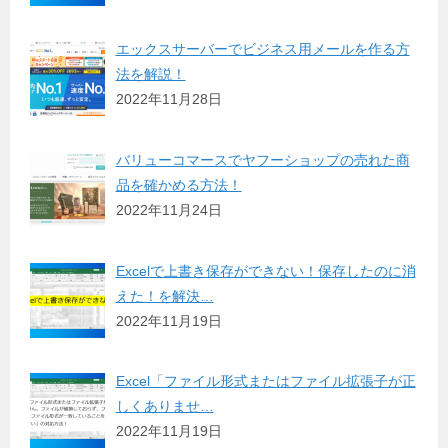
エックスサーバーでビジネス用メールを作る方
法を解説！
2022年11月28日
バリューコマースでヤフーショップの売れた商
品を確かめる方法！
2022年11月24日
Excelで上書き保存ができない！保存したのに消
えた！を解決…
2022年11月19日
Excel「ファイル形式またはファイル拡張子が正
しくありませ…
2022年11月19日