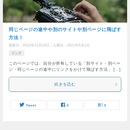
同じページの途中や別のサイトや別ページに飛ばす
方法！
更新日：
2022年11月24日
公開日：
2021年5月1日
リンク
このページでは、自分が所有している「別サイト・別ペー
ジ・同じページの途中にリンクをかけて飛ばす方法」 […]
続きを読む
Tweet
0
0