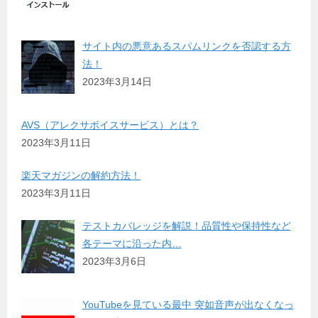
サイト内の悪意あるスパムリンクを否認する方
法！
2023年3月14日
AVS（アレクサボイスサービス）とは？
2023年3月11日
楽天マガジンの解約方法！
2023年3月11日
テストカバレッジを解説！品質性や保持性など
各テーマに沿った内…
2023年3月6日
YouTubeを見ている最中 突如音声が出なくなっ