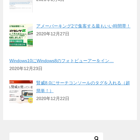
アメーバーキング2で集客する最もいい時間帯！
2020年12月27日
Windows10にWindows8のフォトビューアーをイン…
2020年12月23日
賢威8.0にサーチコンソールのタグを入れる（超
簡単！）
2020年12月22日