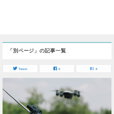
「別ページ」の記事一覧
Tweet
0
0