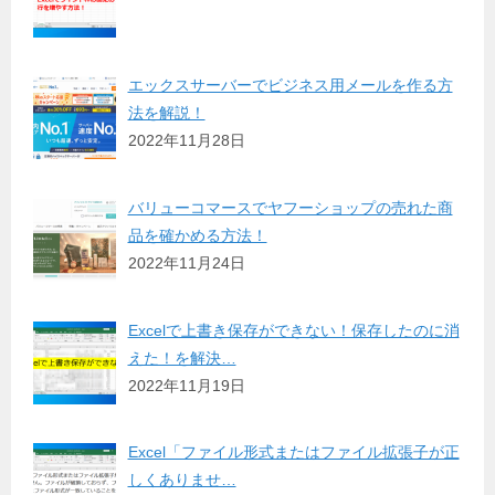
エックスサーバーでビジネス用メールを作る方
法を解説！
2022年11月28日
バリューコマースでヤフーショップの売れた商
品を確かめる方法！
2022年11月24日
Excelで上書き保存ができない！保存したのに消
えた！を解決…
2022年11月19日
Excel「ファイル形式またはファイル拡張子が正
しくありませ…