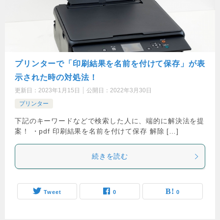
プリンターで「印刷結果を名前を付けて保存」が表
示された時の対処法！
更新日：
2023年1月15日
公開日：
2022年3月30日
プリンター
下記のキーワードなどで検索した人に、端的に解決法を提
案！ ・pdf 印刷結果を名前を付けて保存 解除 […]
続きを読む
Tweet
0
0