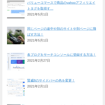
バリューコマースで商品のyahooアフィリエイ
トタグを取得す…
2021年5月1日
同じページの途中や別のサイトや別ページに飛
ばす方法！
2021年5月1日
各ブログをサーチコンソールに登録する方法！
2021年2月27日
賢威8のサイドバーの色を変更！
2021年2月1日