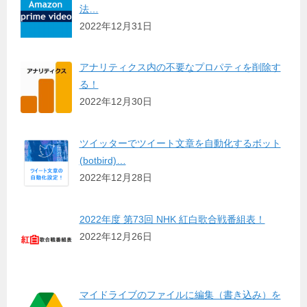
法…
2022年12月31日
アナリティクス内の不要なプロパティを削除す
る！
2022年12月30日
ツイッターでツイート文章を自動化するボット
(botbird)…
2022年12月28日
2022年度 第73回 NHK 紅白歌合戦番組表！
2022年12月26日
マイドライブのファイルに編集（書き込み）を