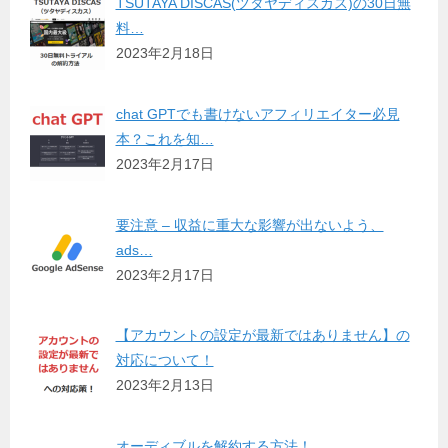
TSUTAYA DISCAS(ツタヤディスカス)の30日無
料…
2023年2月18日
chat GPTでも書けないアフィリエイター必見
本？これを知…
2023年2月17日
要注意 – 収益に重大な影響が出ないよう、
ads…
2023年2月17日
【アカウントの設定が最新ではありません】の
対応について！
2023年2月13日
オーディブルを解約する方法！