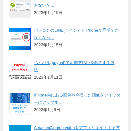
きない？…
2023年1月19日
パソコンのLINE(ライン）とiPhoneが同期でき
なくなっ…
2023年1月15日
ペイパル(paypal)で定期支払いを解約する方
法！
2023年1月11日
iPhone内にある画像や今撮った画像をツイッタ
ーにアップす…
2023年1月9日
Amazonのprime videoをアフィリエイトする方