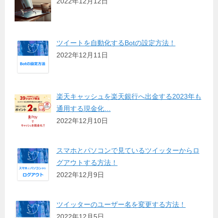
2022年12月12日
ツイートを自動化するBotの設定方法！
2022年12月11日
楽天キャッシュを楽天銀行へ出金する2023年も
通用する現金化…
2022年12月10日
スマホとパソコンで見ているツイッターからロ
グアウトする方法！
2022年12月9日
ツイッターのユーザー名を変更する方法！
2022年12月5日