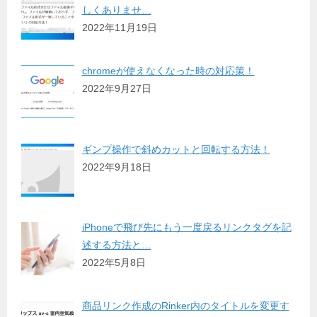
しくありませ…
2022年11月19日
chromeが使えなくなった時の対応策！
2022年9月27日
ギンプ操作で斜めカットと回転する方法！
2022年9月18日
iPhoneで飛び先にもう一度戻るリンクタグを記
述する方法と…
2022年5月8日
商品リンク作成のRinker内のタイトルを変更す