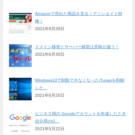
Amazonで売れた商品を見る！アソシエイト特
権！
2021年8月28日
ドメイン移管とサーバー移管は意味が違う！
2021年6月30日
Windows10で削除できなくなったiTunesを削除
した…
2021年6月25日
ビジネス用の Googleアカウントを作成したとき
自分用のG…
2021年5月22日