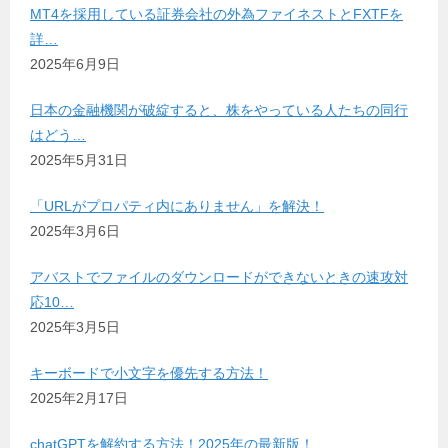
MT4を採用している証券会社の外為ファイネストとFXTFを
詳…
2025年6月9日
日本の金融機関が破綻すると、株をやっている人たちの同行
はどう…
2025年5月31日
「URLがプロパティ内にありません」を解決！
2025年3月6日
アバストでファイルのダウンロードができないときの速攻対
応10…
2025年3月5日
キーボードで小文字を優先する方法！
2025年2月17日
chatGPTを解約する方法！2025年の最新版！