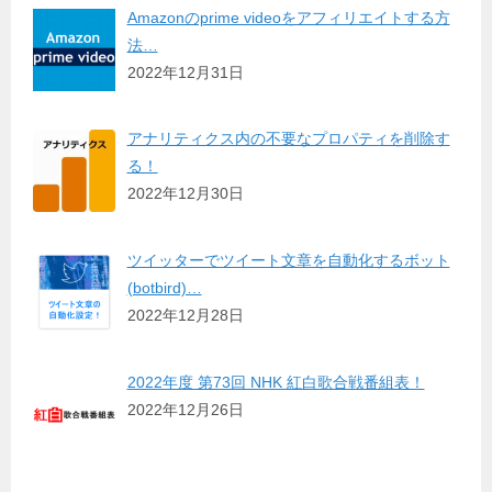
Amazonのprime videoをアフィリエイトする方
法…
2022年12月31日
アナリティクス内の不要なプロパティを削除す
る！
2022年12月30日
ツイッターでツイート文章を自動化するボット
(botbird)…
2022年12月28日
2022年度 第73回 NHK 紅白歌合戦番組表！
2022年12月26日