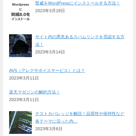
賢威をWordPressにインストールする方法！
2023年3月18日
サイト内の悪意あるスパムリンクを否認する方
法！
2023年3月14日
AVS（アレクサボイスサービス）とは？
2023年3月11日
楽天マガジンの解約方法！
2023年3月11日
テストカバレッジを解説！品質性や保持性など
各テーマに沿った内…
2023年3月6日