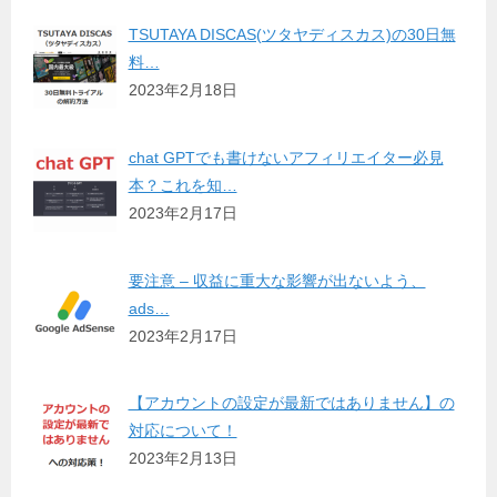
TSUTAYA DISCAS(ツタヤディスカス)の30日無
料…
2023年2月18日
chat GPTでも書けないアフィリエイター必見
本？これを知…
2023年2月17日
要注意 – 収益に重大な影響が出ないよう、
ads…
2023年2月17日
【アカウントの設定が最新ではありません】の
対応について！
2023年2月13日