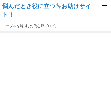
悩んだとき役に立つ
お助けサイ
ト！
トラブルを解消した備忘録ブログ。