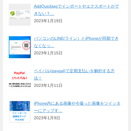
AddQuicktagでインポートやエクスポートがで
きない？…
2023年1月19日
パソコンのLINE(ライン）とiPhoneが同期でき
なくなっ…
2023年1月15日
ペイパル(paypal)で定期支払いを解約する方
法！
2023年1月11日
iPhone内にある画像や今撮った画像をツイッタ
ーにアップす…
2023年1月9日