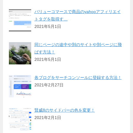
バリューコマースで商品のyahooアフィリエイ
トタグを取得す…
2021年5月1日
同じページの途中や別のサイトや別ページに飛
ばす方法！
2021年5月1日
各ブログをサーチコンソールに登録する方法！
2021年2月27日
賢威8のサイドバーの色を変更！
2021年2月1日