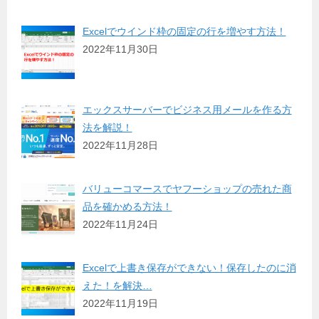
Excelでウインド枠の固定の行を増やす方法！
2022年11月30日
エックスサーバーでビジネス用メールを作る方
法を解説！
2022年11月28日
バリューコマースでヤフーショップの売れた商
品を確かめる方法！
2022年11月24日
Excelで上書き保存ができない！保存したのに消
えた！を解決…
2022年11月19日