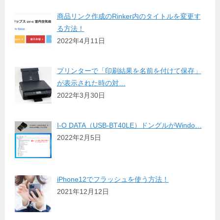
商品リンク作成のRinker内のタイトルを変更す
る方法！
2022年4月11日
プリンターで「印刷結果を名前を付けて保存」
が表示された時の対…
2022年3月30日
I-O DATA（USB-BT40LE）ドングルがWindo…
2022年2月5日
iPhone12でフラッシュを使う方法！
2021年12月12日