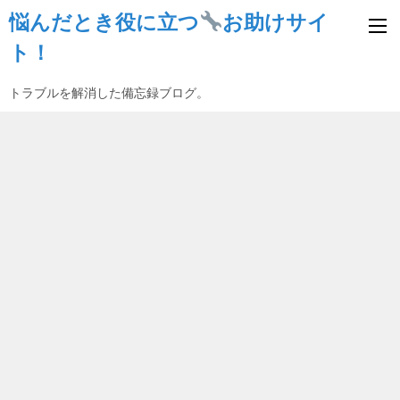
悩んだとき役に立つ
お助けサイ
ト！
トラブルを解消した備忘録ブログ。