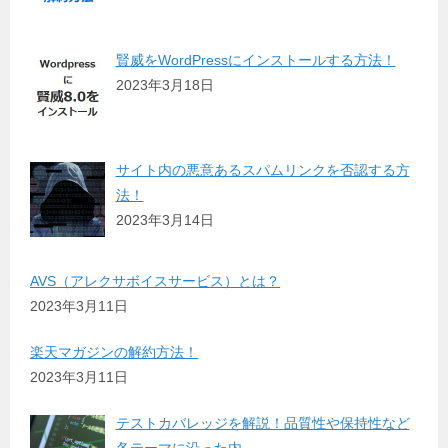
賢威をWordPressにインストールする方法！
2023年3月18日
サイト内の悪意あるスパムリンクを否認する方
法！
2023年3月14日
AVS（アレクサボイスサービス）とは？
2023年3月11日
楽天マガジンの解約方法！
2023年3月11日
テストカバレッジを解説！品質性や保持性など
各テーマに沿った内…