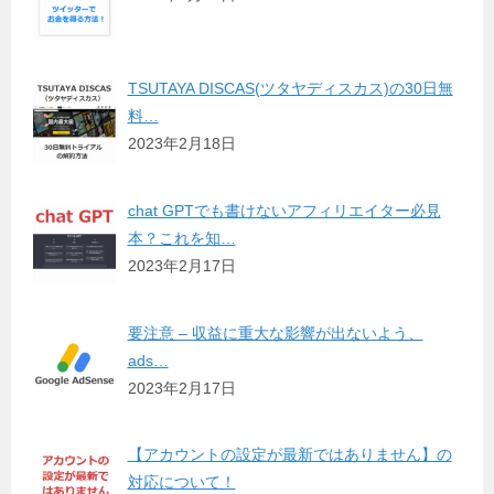
TSUTAYA DISCAS(ツタヤディスカス)の30日無
料…
2023年2月18日
chat GPTでも書けないアフィリエイター必見
本？これを知…
2023年2月17日
要注意 – 収益に重大な影響が出ないよう、
ads…
2023年2月17日
【アカウントの設定が最新ではありません】の
対応について！