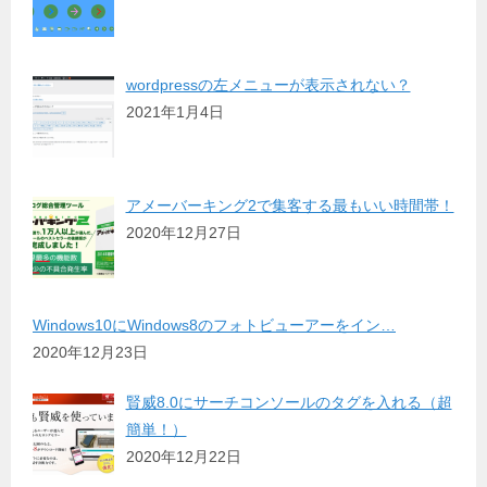
wordpressの左メニューが表示されない？
2021年1月4日
アメーバーキング2で集客する最もいい時間帯！
2020年12月27日
Windows10にWindows8のフォトビューアーをイン…
2020年12月23日
賢威8.0にサーチコンソールのタグを入れる（超
簡単！）
2020年12月22日