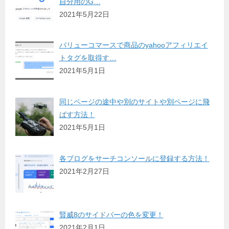
自分用のG…
2021年5月22日
バリューコマースで商品のyahooアフィリエイ
トタグを取得す…
2021年5月1日
同じページの途中や別のサイトや別ページに飛
ばす方法！
2021年5月1日
各ブログをサーチコンソールに登録する方法！
2021年2月27日
賢威8のサイドバーの色を変更！
2021年2月1日