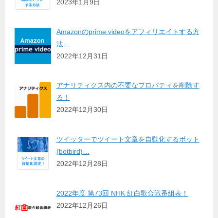
2023年1月9日
Amazonのprime videoをアフィリエイトする方
法…
2022年12月31日
アナリティクス内の不要なプロパティを削除す
る！
2022年12月30日
ツイッターでツイート文章を自動化するボット
(botbird)…
2022年12月28日
2022年度 第73回 NHK 紅白歌合戦番組表！
2022年12月26日