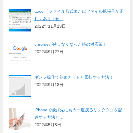
Excel「ファイル形式またはファイル拡張子が正
しくありませ…
2022年11月19日
chromeが使えなくなった時の対応策！
2022年9月27日
ギンプ操作で斜めカットと回転する方法！
2022年9月18日
iPhoneで飛び先にもう一度戻るリンクタグを記
述する方法と…
2022年5月8日