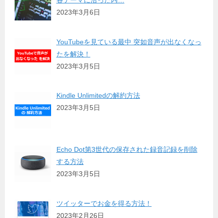
2023年3月6日
YouTubeを見ている最中 突如音声が出なくなっ
たを解決！
2023年3月5日
Kindle Unlimitedの解約方法
2023年3月5日
Echo Dot第3世代の保存された録音記録を削除
する方法
2023年3月5日
ツイッターでお金を得る方法！
2023年2月26日