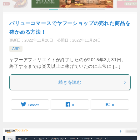
バリューコマースでヤフーショップの売れた商品を
確かめる方法！
更新日：
2022年11月26日
公開日：
2022年11月24日
ASP
ヤフーアフィリエイトが終了したのが2015年3月31日。
終了するまでは楽天以上に稼げていたのに非常に […]
続きを読む
Tweet
0
0