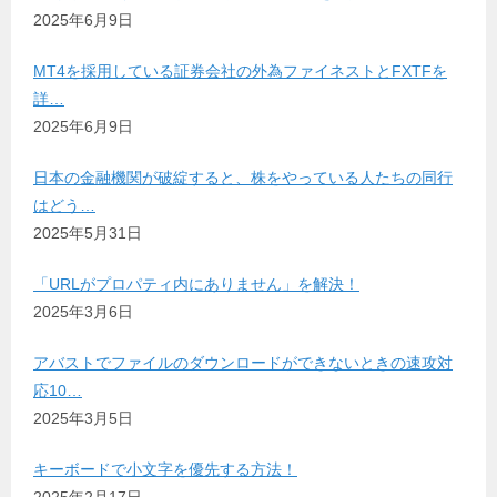
2025年6月9日
MT4を採用している証券会社の外為ファイネストとFXTFを
詳…
2025年6月9日
日本の金融機関が破綻すると、株をやっている人たちの同行
はどう…
2025年5月31日
「URLがプロパティ内にありません」を解決！
2025年3月6日
アバストでファイルのダウンロードができないときの速攻対
応10…
2025年3月5日
キーボードで小文字を優先する方法！
2025年2月17日