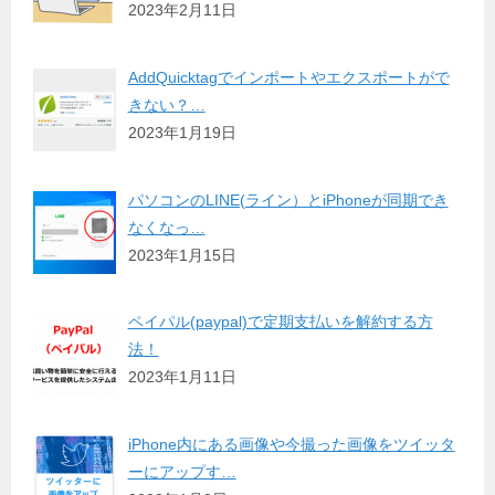
2023年2月11日
AddQuicktagでインポートやエクスポートがで
きない？…
2023年1月19日
パソコンのLINE(ライン）とiPhoneが同期でき
なくなっ…
2023年1月15日
ペイパル(paypal)で定期支払いを解約する方
法！
2023年1月11日
iPhone内にある画像や今撮った画像をツイッタ
ーにアップす…