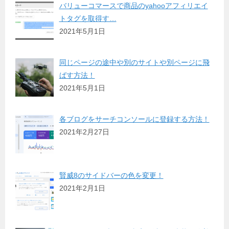
バリューコマースで商品のyahooアフィリエイ
トタグを取得す…
2021年5月1日
同じページの途中や別のサイトや別ページに飛
ばす方法！
2021年5月1日
各ブログをサーチコンソールに登録する方法！
2021年2月27日
賢威8のサイドバーの色を変更！
2021年2月1日