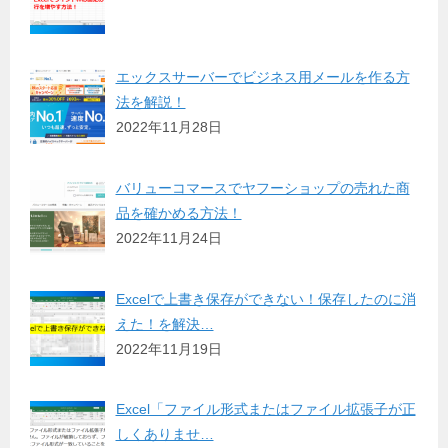
エックスサーバーでビジネス用メールを作る方
法を解説！
2022年11月28日
バリューコマースでヤフーショップの売れた商
品を確かめる方法！
2022年11月24日
Excelで上書き保存ができない！保存したのに消
えた！を解決…
2022年11月19日
Excel「ファイル形式またはファイル拡張子が正
しくありませ…