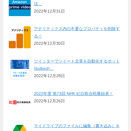
法…
2022年12月31日
アナリティクス内の不要なプロパティを削除す
る！
2022年12月30日
ツイッターでツイート文章を自動化するボット
(botbird)…
2022年12月28日
2022年度 第73回 NHK 紅白歌合戦番組表！
2022年12月26日
マイドライブのファイルに編集（書き込み）を