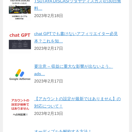
TSUTAYA DISCAS(ツタヤディスカス)の30日無
料…
2023年2月18日
chat GPTでも書けないアフィリエイター必見
本？これを知…
2023年2月17日
要注意 – 収益に重大な影響が出ないよう、
ads…
2023年2月17日
【アカウントの設定が最新ではありません】の
対応について！
2023年2月13日
オーディブルを解約する方法！