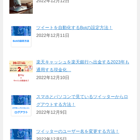
2022年12月12日
ツイートを自動化するBotの設定方法！
2022年12月11日
楽天キャッシュを楽天銀行へ出金する2023年も
通用する現金化…
2022年12月10日
スマホとパソコンで見ているツイッターからロ
グアウトする方法！
2022年12月9日
ツイッターのユーザー名を変更する方法！
2022年12月5日