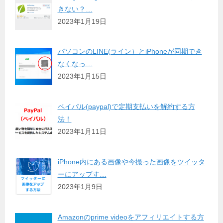
きない？…
2023年1月19日
パソコンのLINE(ライン）とiPhoneが同期でき
なくなっ…
2023年1月15日
ペイパル(paypal)で定期支払いを解約する方
法！
2023年1月11日
iPhone内にある画像や今撮った画像をツイッタ
ーにアップす…
2023年1月9日
Amazonのprime videoをアフィリエイトする方