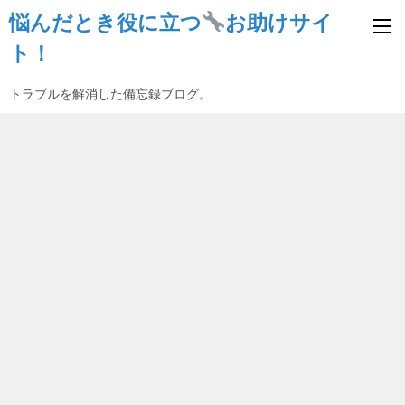
悩んだとき役に立つ
お助けサイ
ト！
トラブルを解消した備忘録ブログ。