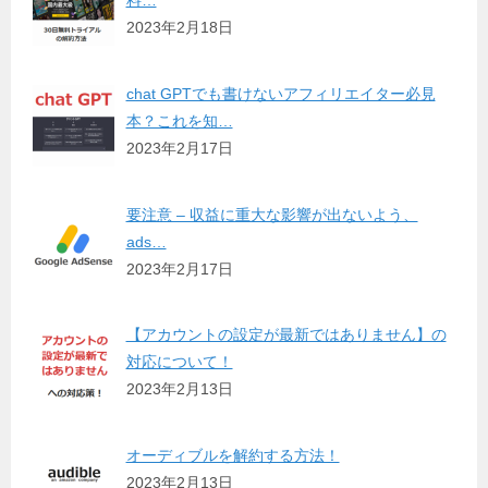
料…
2023年2月18日
chat GPTでも書けないアフィリエイター必見
本？これを知…
2023年2月17日
要注意 – 収益に重大な影響が出ないよう、
ads…
2023年2月17日
【アカウントの設定が最新ではありません】の
対応について！
2023年2月13日
オーディブルを解約する方法！
2023年2月13日