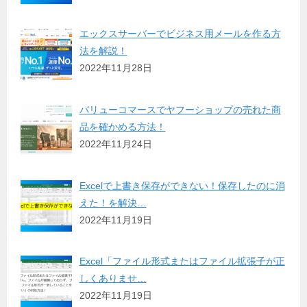
エックスサーバーでビジネス用メールを作る方
法を解説！
2022年11月28日
バリューコマースでヤフーショップの売れた商
品を確かめる方法！
2022年11月24日
Excelで上書き保存ができない！保存したのに消
えた！を解決…
2022年11月19日
Excel「ファイル形式またはファイル拡張子が正
しくありませ…
2022年11月19日