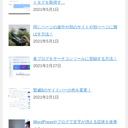
トタグを取得す…
2021年5月1日
同じページの途中や別のサイトや別ページに飛
ばす方法！
2021年5月1日
各ブログをサーチコンソールに登録する方法！
2021年2月27日
賢威8のサイドバーの色を変更！
2021年2月1日
WordPressやブログで文字が消える症状を改善