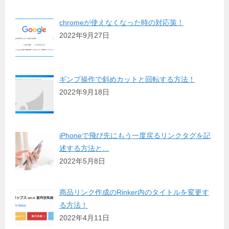
chromeが使えなくなった時の対応策！
2022年9月27日
ギンプ操作で斜めカットと回転する方法！
2022年9月18日
iPhoneで飛び先にもう一度戻るリンクタグを記
述する方法と…
2022年5月8日
商品リンク作成のRinker内のタイトルを変更す
る方法！
2022年4月11日