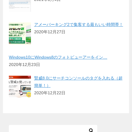
アメーバーキング2で集客する最もいい時間帯！
2020年12月27日
Windows10にWindows8のフォトビューアーをイン…
2020年12月23日
賢威8.0にサーチコンソールのタグを入れる（超
簡単！）
2020年12月22日