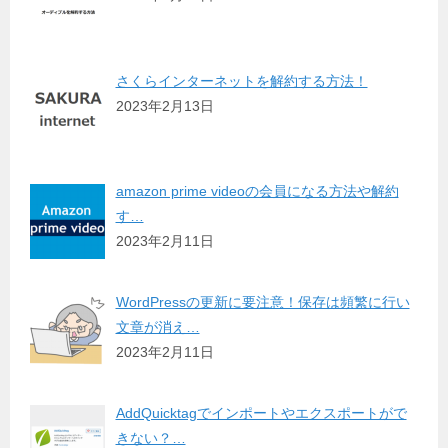
さくらインターネットを解約する方法！
2023年2月13日
amazon prime videoの会員になる方法や解約
す…
2023年2月11日
WordPressの更新に要注意！保存は頻繁に行い
文章が消え…
2023年2月11日
AddQuicktagでインポートやエクスポートがで
きない？…