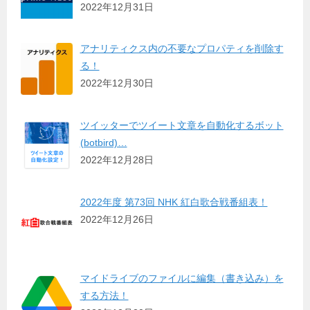
2022年12月31日
アナリティクス内の不要なプロパティを削除す
る！
2022年12月30日
ツイッターでツイート文章を自動化するボット
(botbird)…
2022年12月28日
2022年度 第73回 NHK 紅白歌合戦番組表！
2022年12月26日
マイドライブのファイルに編集（書き込み）を
する方法！