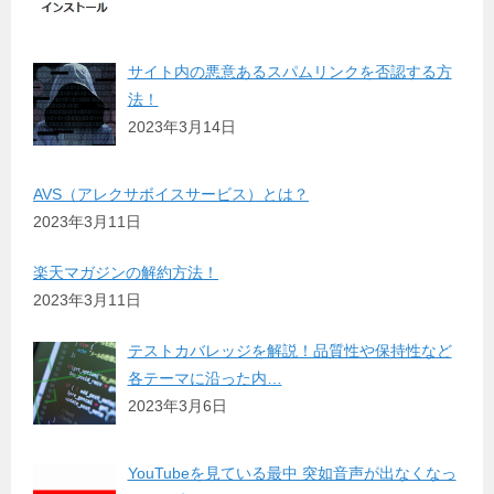
サイト内の悪意あるスパムリンクを否認する方
法！
2023年3月14日
AVS（アレクサボイスサービス）とは？
2023年3月11日
楽天マガジンの解約方法！
2023年3月11日
テストカバレッジを解説！品質性や保持性など
各テーマに沿った内…
2023年3月6日
YouTubeを見ている最中 突如音声が出なくなっ