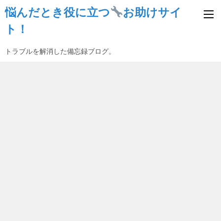
悩んだとき役に立つ
お助けサイ
ト！
トラブルを解消した備忘録ブログ。