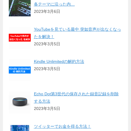
各テーマに沿った内…
2023年3月6日
YouTubeを見ている最中 突如音声が出なくなっ
たを解決！
2023年3月5日
Kindle Unlimitedの解約方法
2023年3月5日
Echo Dot第3世代の保存された録音記録を削除
する方法
2023年3月5日
ツイッターでお金を得る方法！