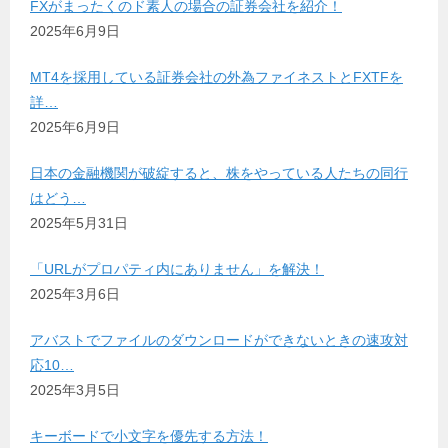
FXがまったくのド素人の場合の証券会社を紹介！
2025年6月9日
MT4を採用している証券会社の外為ファイネストとFXTFを
詳…
2025年6月9日
日本の金融機関が破綻すると、株をやっている人たちの同行
はどう…
2025年5月31日
「URLがプロパティ内にありません」を解決！
2025年3月6日
アバストでファイルのダウンロードができないときの速攻対
応10…
2025年3月5日
キーボードで小文字を優先する方法！