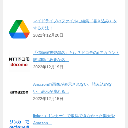
マイドライブのファイルに編集（書き込み）を
する方法！
2022年12月20日
「信頼端末登録名」とは？ドコモのdアカウント
取得時に必要な名…
2022年12月19日
Amazonの画像が表示されない、読み込めな
い、表示が崩れる…
2022年12月15日
linker（リンカー）で取得できなかった楽天や
Amazon…