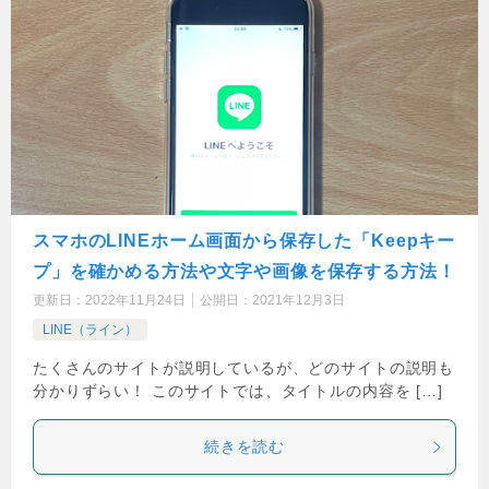
スマホのLINEホーム画面から保存した「Keepキー
プ」を確かめる方法や文字や画像を保存する方法！
更新日：
2022年11月24日
公開日：
2021年12月3日
LINE（ライン）
たくさんのサイトが説明しているが、どのサイトの説明も
分かりずらい！ このサイトでは、タイトルの内容を […]
続きを読む