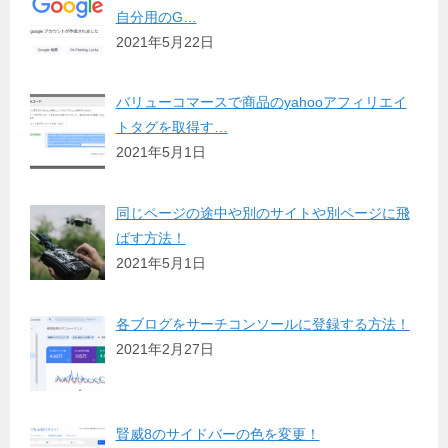
自分用のG…
2021年5月22日
バリューコマースで商品のyahooアフィリエイ
トタグを取得す…
2021年5月1日
同じページの途中や別のサイトや別ページに飛
ばす方法！
2021年5月1日
各ブログをサーチコンソールに登録する方法！
2021年2月27日
賢威8のサイドバーの色を変更！