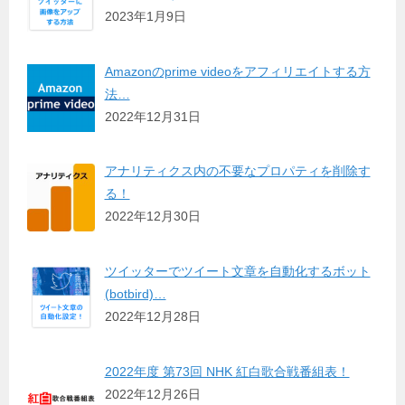
2023年1月9日
Amazonのprime videoをアフィリエイトする方
法…
2022年12月31日
アナリティクス内の不要なプロパティを削除す
る！
2022年12月30日
ツイッターでツイート文章を自動化するボット
(botbird)…
2022年12月28日
2022年度 第73回 NHK 紅白歌合戦番組表！
2022年12月26日