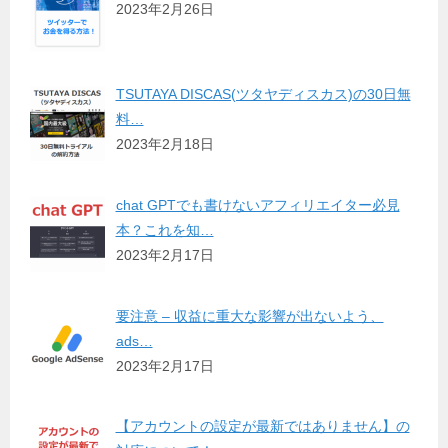
2023年2月26日
TSUTAYA DISCAS(ツタヤディスカス)の30日無
料…
2023年2月18日
chat GPTでも書けないアフィリエイター必見
本？これを知…
2023年2月17日
要注意 – 収益に重大な影響が出ないよう、
ads…
2023年2月17日
【アカウントの設定が最新ではありません】の