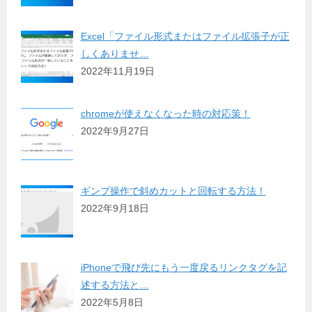
Excel「ファイル形式またはファイル拡張子が正
しくありませ…
2022年11月19日
chromeが使えなくなった時の対応策！
2022年9月27日
ギンプ操作で斜めカットと回転する方法！
2022年9月18日
iPhoneで飛び先にもう一度戻るリンクタグを記
述する方法と…
2022年5月8日