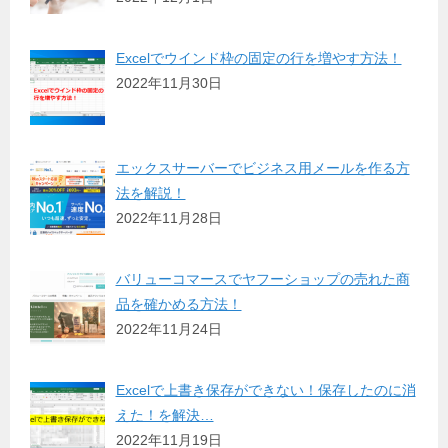
Excelでウインド枠の固定の行を増やす方法！
2022年11月30日
エックスサーバーでビジネス用メールを作る方
法を解説！
2022年11月28日
バリューコマースでヤフーショップの売れた商
品を確かめる方法！
2022年11月24日
Excelで上書き保存ができない！保存したのに消
えた！を解決…
2022年11月19日