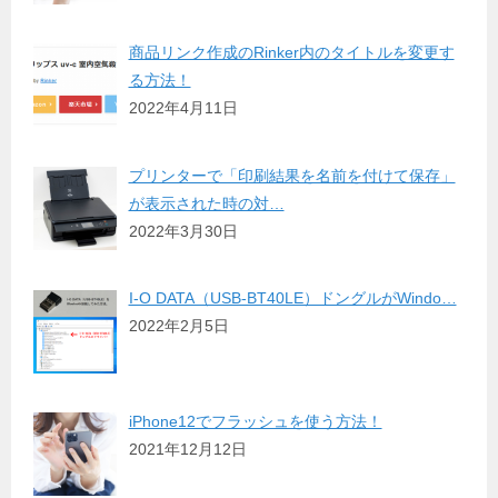
商品リンク作成のRinker内のタイトルを変更す
る方法！
2022年4月11日
プリンターで「印刷結果を名前を付けて保存」
が表示された時の対…
2022年3月30日
I-O DATA（USB-BT40LE）ドングルがWindo…
2022年2月5日
iPhone12でフラッシュを使う方法！
2021年12月12日