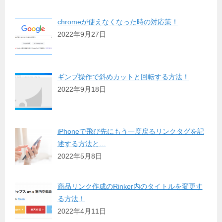
chromeが使えなくなった時の対応策！
2022年9月27日
ギンプ操作で斜めカットと回転する方法！
2022年9月18日
iPhoneで飛び先にもう一度戻るリンクタグを記
述する方法と…
2022年5月8日
商品リンク作成のRinker内のタイトルを変更す
る方法！
2022年4月11日