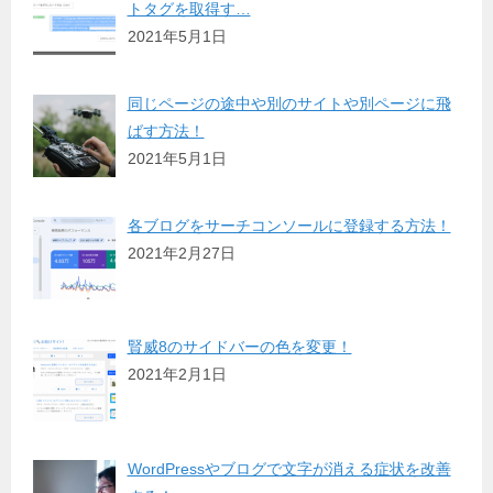
トタグを取得す…
2021年5月1日
同じページの途中や別のサイトや別ページに飛
ばす方法！
2021年5月1日
各ブログをサーチコンソールに登録する方法！
2021年2月27日
賢威8のサイドバーの色を変更！
2021年2月1日
WordPressやブログで文字が消える症状を改善