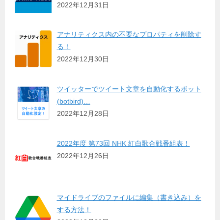
2022年12月31日
アナリティクス内の不要なプロパティを削除す
る！
2022年12月30日
ツイッターでツイート文章を自動化するボット
(botbird)…
2022年12月28日
2022年度 第73回 NHK 紅白歌合戦番組表！
2022年12月26日
マイドライブのファイルに編集（書き込み）を
する方法！