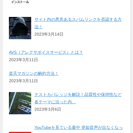
サイト内の悪意あるスパムリンクを否認する方
法！
2023年3月14日
AVS（アレクサボイスサービス）とは？
2023年3月11日
楽天マガジンの解約方法！
2023年3月11日
テストカバレッジを解説！品質性や保持性など
各テーマに沿った内…
2023年3月6日
YouTubeを見ている最中 突如音声が出なくなっ