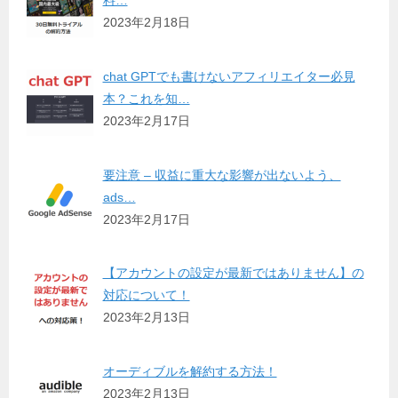
料…
2023年2月18日
chat GPTでも書けないアフィリエイター必見
本？これを知…
2023年2月17日
要注意 – 収益に重大な影響が出ないよう、
ads…
2023年2月17日
【アカウントの設定が最新ではありません】の
対応について！
2023年2月13日
オーディブルを解約する方法！
2023年2月13日