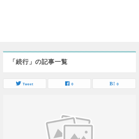
「続行」の記事一覧
Tweet
0
0