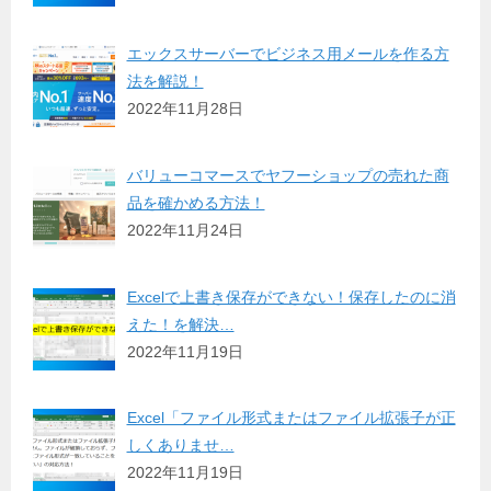
エックスサーバーでビジネス用メールを作る方
法を解説！
2022年11月28日
バリューコマースでヤフーショップの売れた商
品を確かめる方法！
2022年11月24日
Excelで上書き保存ができない！保存したのに消
えた！を解決…
2022年11月19日
Excel「ファイル形式またはファイル拡張子が正
しくありませ…
2022年11月19日