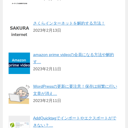
さくらインターネットを解約する方法！
2023年2月13日
amazon prime videoの会員になる方法や解約
す…
2023年2月11日
WordPressの更新に要注意！保存は頻繁に行い
文章が消え…
2023年2月11日
AddQuicktagでインポートやエクスポートがで
きない？…