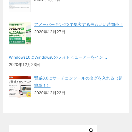
アメーバーキング2で集客する最もいい時間帯！
2020年12月27日
Windows10にWindows8のフォトビューアーをイン…
2020年12月23日
賢威8.0にサーチコンソールのタグを入れる（超
簡単！）
2020年12月22日