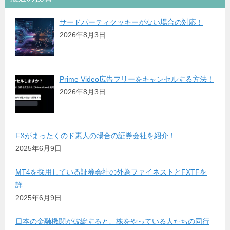
サードパーティクッキーがない場合の対応！
2026年8月3日
Prime Video広告フリーをキャンセルする方法！
2026年8月3日
FXがまったくのド素人の場合の証券会社を紹介！
2025年6月9日
MT4を採用している証券会社の外為ファイネストとFXTFを
詳…
2025年6月9日
日本の金融機関が破綻すると、株をやっている人たちの同行