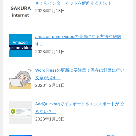
さくらインターネットを解約する方法！
2023年2月13日
amazon prime videoの会員になる方法や解約
す…
2023年2月11日
WordPressの更新に要注意！保存は頻繁に行い
文章が消え…
2023年2月11日
AddQuicktagでインポートやエクスポートがで
きない？…
2023年1月19日