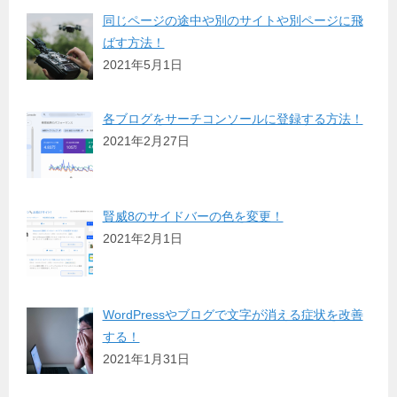
同じページの途中や別のサイトや別ページに飛
ばす方法！
2021年5月1日
各ブログをサーチコンソールに登録する方法！
2021年2月27日
賢威8のサイドバーの色を変更！
2021年2月1日
WordPressやブログで文字が消える症状を改善
する！
2021年1月31日