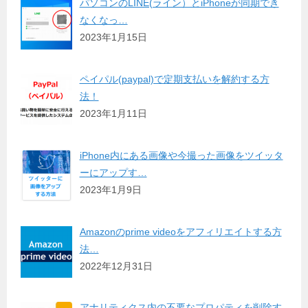
パソコンのLINE(ライン）とiPhoneが同期でき
なくなっ…
2023年1月15日
ペイパル(paypal)で定期支払いを解約する方
法！
2023年1月11日
iPhone内にある画像や今撮った画像をツイッタ
ーにアップす…
2023年1月9日
Amazonのprime videoをアフィリエイトする方
法…
2022年12月31日
アナリティクス内の不要なプロパティを削除す