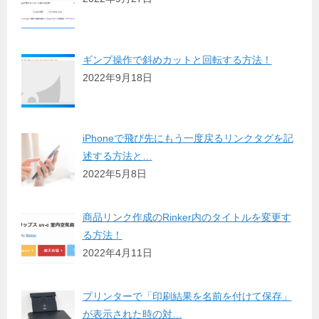
ギンプ操作で斜めカットと回転する方法！
2022年9月18日
iPhoneで飛び先にもう一度戻るリンクタグを記
述する方法と…
2022年5月8日
商品リンク作成のRinker内のタイトルを変更す
る方法！
2022年4月11日
プリンターで「印刷結果を名前を付けて保存」
が表示された時の対…