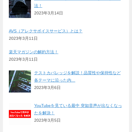
法！
2023年3月14日
AVS（アレクサボイスサービス）とは？
2023年3月11日
楽天マガジンの解約方法！
2023年3月11日
テストカバレッジを解説！品質性や保持性など
各テーマに沿った内…
2023年3月6日
YouTubeを見ている最中 突如音声が出なくなっ
たを解決！
2023年3月5日