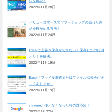
法を解説！
2022年11月28日
バリューコマースでヤフーショップの売れた商
品を確かめる方法！
2022年11月24日
Excelで上書き保存ができない！保存したのに消
えた！を解決…
2022年11月19日
Excel「ファイル形式またはファイル拡張子が正
しくありませ…
2022年11月19日
chromeが使えなくなった時の対応策！
2022年9月27日