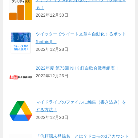
る！
2022年12月30日
ツイッターでツイート文章を自動化するボット
(botbird)…
2022年12月28日
2022年度 第73回 NHK 紅白歌合戦番組表！
2022年12月26日
マイドライブのファイルに編集（書き込み）を
する方法！
2022年12月20日
「信頼端末登録名」とは？ドコモのdアカウント