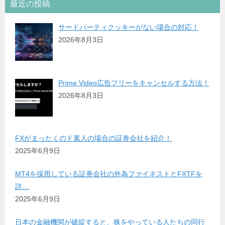
最近の投稿
サードパーティクッキーがない場合の対応！
2026年8月3日
Prime Video広告フリーをキャンセルする方法！
2026年8月3日
FXがまったくのド素人の場合の証券会社を紹介！
2025年6月9日
MT4を採用している証券会社の外為ファイネストとFXTFを
詳…
2025年6月9日
日本の金融機関が破綻すると、株をやっている人たちの同行