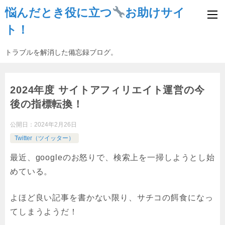
悩んだとき役に立つ
お助けサイ
ト！
トラブルを解消した備忘録ブログ。
2024年度 サイトアフィリエイト運営の今
後の指標転換！
公開日：
2024年2月26日
Twitter（ツイッター）
最近、googleのお怒りで、検索上を一掃しようとし始
めている。
よほど良い記事を書かない限り、サチコの餌食になっ
てしまうようだ！