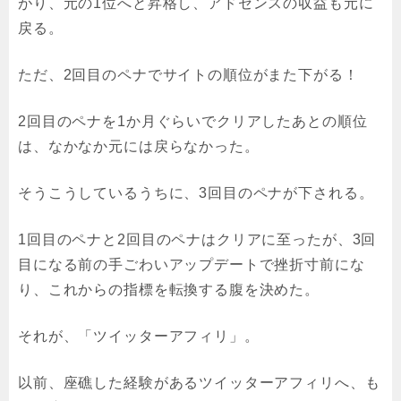
がり、元の1位へと昇格し、アドセンスの収益も元に
戻る。
ただ、2回目のペナでサイトの順位がまた下がる！
2回目のペナを1か月ぐらいでクリアしたあとの順位
は、なかなか元には戻らなかった。
そうこうしているうちに、3回目のペナが下される。
1回目のペナと2回目のペナはクリアに至ったが、3回
目になる前の手ごわいアップデートで挫折寸前にな
り、これからの指標を転換する腹を決めた。
それが、「ツイッターアフィリ」。
以前、座礁した経験があるツイッターアフィリへ、も