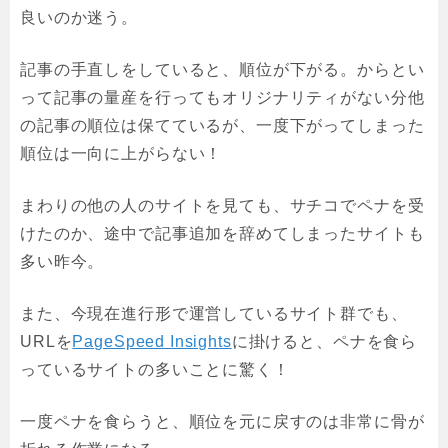
良いのか迷う。
記事の手直しをしていると、順位が下がる。からとい
って記事の量産を行ってもオリジナリティがない分他
の記事の順位は保てているが、一度下がってしまった
順位は一向に上がらない！
まわりの他の人のサイトを見ても、サチコでペナを受
けたのか、途中で記事追加を辞めてしまったサイトも
多い昨今。
また、今現在進行形で運営しているサイト群でも、
URLを
PageSpeed Insights
に掛けると、ペナを食ら
っているサイトの多いことに驚く！
一度ペナを食らうと、順位を元に戻すのは非常に骨が