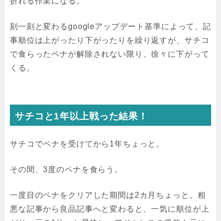
折れる作業になる。
刻一刻と変わるgoogleアップデート基準によって、記
事順位は上がったり下がったりを繰り返すが、サチコ
で食らったペナが解除されない限り、徐々に下がって
くる。
サチコと1年以上戦った結果！
サチコでペナを受けてから1年ちょっと。
その間、3度のペナを食らう。
一度目のペナをクリアした期間は2カ月ちょっと。粗
悪な記事から良品記事へと変わると、一気に順位が上