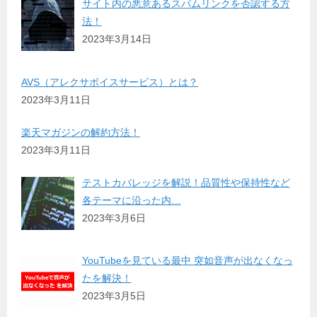
サイト内の悪意あるスパムリンクを否認する方
法！
2023年3月14日
AVS（アレクサボイスサービス）とは？
2023年3月11日
楽天マガジンの解約方法！
2023年3月11日
テストカバレッジを解説！品質性や保持性など
各テーマに沿った内…
2023年3月6日
YouTubeを見ている最中 突如音声が出なくなっ
たを解決！
2023年3月5日