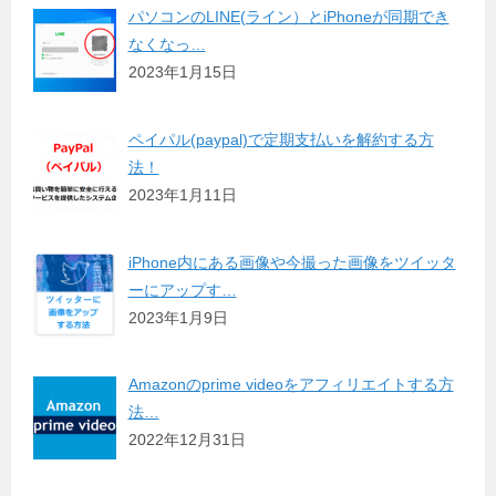
パソコンのLINE(ライン）とiPhoneが同期でき
なくなっ…
2023年1月15日
ペイパル(paypal)で定期支払いを解約する方
法！
2023年1月11日
iPhone内にある画像や今撮った画像をツイッタ
ーにアップす…
2023年1月9日
Amazonのprime videoをアフィリエイトする方
法…
2022年12月31日