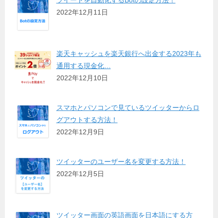
2022年12月11日
楽天キャッシュを楽天銀行へ出金する2023年も
通用する現金化…
2022年12月10日
スマホとパソコンで見ているツイッターからロ
グアウトする方法！
2022年12月9日
ツイッターのユーザー名を変更する方法！
2022年12月5日
ツイッター画面の英語画面を日本語にする方