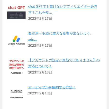
chat GPTでも書けないアフィリエイター必見
本？これを知…
2023年2月17日
要注意 – 収益に重大な影響が出ないよう、
ads…
2023年2月17日
【アカウントの設定が最新ではありません】の
対応について！
2023年2月13日
オーディブルを解約する方法！
2023年2月13日