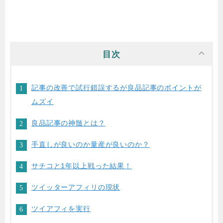
目次
記事の改善で試行錯誤するが良品記事のポイントが
ムズイ
良品記事の神髄とは？
手直しが良いのか量産が良いのか？
サチコと1年以上戦った結果！
ツイッターアフィリの現状
ツイアフィを実行