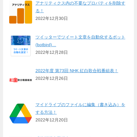
アナリティクス内の不要なプロパティを削除す
る！
2022年12月30日
ツイッターでツイート文章を自動化するボット
(botbird)…
2022年12月28日
2022年度 第73回 NHK 紅白歌合戦番組表！
2022年12月26日
マイドライブのファイルに編集（書き込み）を
する方法！
2022年12月20日