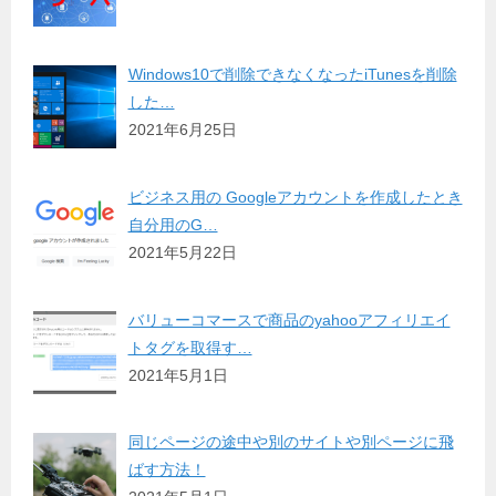
Windows10で削除できなくなったiTunesを削除
した…
2021年6月25日
ビジネス用の Googleアカウントを作成したとき
自分用のG…
2021年5月22日
バリューコマースで商品のyahooアフィリエイ
トタグを取得す…
2021年5月1日
同じページの途中や別のサイトや別ページに飛
ばす方法！