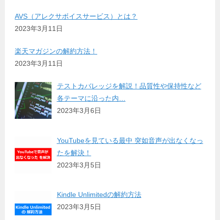
AVS（アレクサボイスサービス）とは？
2023年3月11日
楽天マガジンの解約方法！
2023年3月11日
テストカバレッジを解説！品質性や保持性など
各テーマに沿った内…
2023年3月6日
YouTubeを見ている最中 突如音声が出なくなっ
たを解決！
2023年3月5日
Kindle Unlimitedの解約方法
2023年3月5日