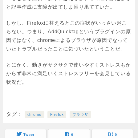
と記事作成に支障が出てしま困り果てていた。
しかし、Firefoxに替えるとこの症状がいっさい起こ
らない。つまり、AddQuicktagというプラグインの原
因ではなく、chromeによるブラウザが原因でなって
いたトラブルだったことに気づいたということだ。
とにかく、動きがサクサクで使いやすくストレスもか
からず非常に満足いくストレスフリーを会見している
状況だ。
タグ
chrome
Firefox
ブラウザ
Tweet
0
0