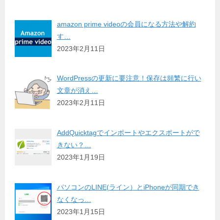
amazon prime videoの会員になる方法や解約
す…
2023年2月11日
WordPressの更新に要注意！保存は頻繁に行い
文章が消え…
2023年2月11日
AddQuicktagでインポートやエクスポートがで
きない？…
2023年1月19日
パソコンのLINE(ライン）とiPhoneが同期でき
なくなっ…
2023年1月15日