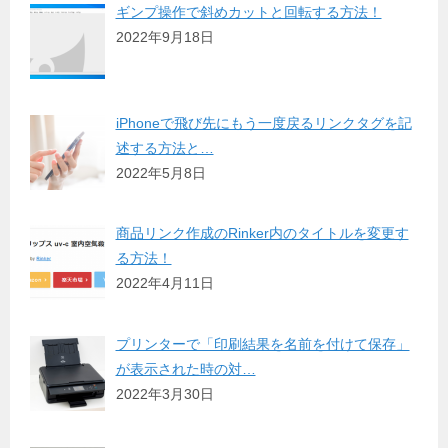
ギンプ操作で斜めカットと回転する方法！
2022年9月18日
iPhoneで飛び先にもう一度戻るリンクタグを記
述する方法と…
2022年5月8日
商品リンク作成のRinker内のタイトルを変更す
る方法！
2022年4月11日
プリンターで「印刷結果を名前を付けて保存」
が表示された時の対…
2022年3月30日