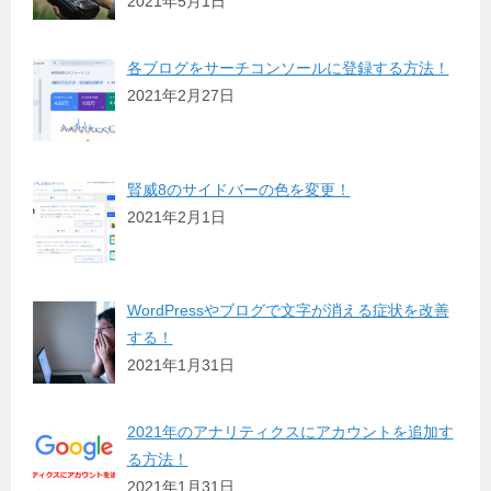
2021年5月1日
各ブログをサーチコンソールに登録する方法！
2021年2月27日
賢威8のサイドバーの色を変更！
2021年2月1日
WordPressやブログで文字が消える症状を改善
する！
2021年1月31日
2021年のアナリティクスにアカウントを追加す
る方法！
2021年1月31日