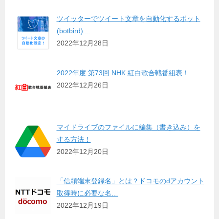
ツイッターでツイート文章を自動化するボット
(botbird)…
2022年12月28日
2022年度 第73回 NHK 紅白歌合戦番組表！
2022年12月26日
マイドライブのファイルに編集（書き込み）を
する方法！
2022年12月20日
「信頼端末登録名」とは？ドコモのdアカウント
取得時に必要な名…
2022年12月19日