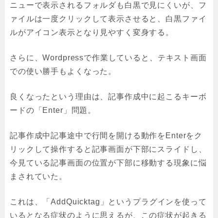
ニューで表示されるフォルダも白黒で見にくいが、フ
ァイルは一度クリックして表示させると、白黒ファイ
ルがアイコン表示となり見やすく変身する。
さらに、Wordpressで作業していると、テキスト画面
での使い勝手もよくなった。
良くなったという理由は、記事作成中に起こるキーボ
ードの「Enter」問題。
記事作成中記事途中で行間を開ける動作をEnterをク
リックして操作すると記事画面が下部にスライドし、
今見ている記事画面の位置が下部に移動する現象に悩
まされていた。
これは、「AddQuicktag」というプラグインを使って
いるとなる症状のように思えるが、この症状が起きる