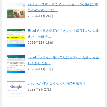
バリューコマースでヤフーショップの売れた商
品を確かめる方法！
2022年11月24日
Excelで上書き保存ができない！保存したのに消
えた！を解決…
2022年11月19日
Excel「ファイル形式またはファイル拡張子が正
しくありませ…
2022年11月19日
chromeが使えなくなった時の対応策！
2022年9月27日