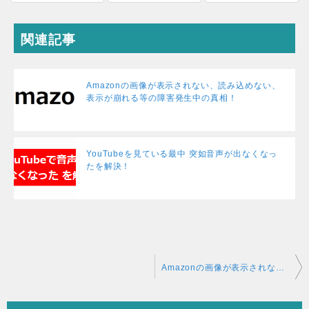
関連記事
Amazonの画像が表示されない、読み込めない、
表示が崩れる等の障害発生中の真相！
YouTubeを見ている最中 突如音声が出なくなっ
たを解決！
投
Amazonの画像が表示されない、読み込めない、表示が崩れる等の障害発生中の真相！
稿
ナ