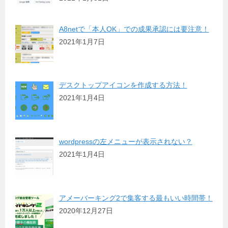
A8netで「本人OK」での成果承認には要注意！
2021年1月7日
デスクトップアイコンを作成する方法！
2021年1月4日
wordpressの左メニューが表示されない？
2021年1月4日
アメーバーキング2で集客する最もいい時間帯！
2020年12月27日