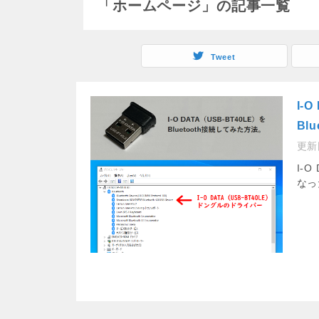
「ホームページ」の記事一覧
Tweet
I-
Bl
更新
I-O
なっ