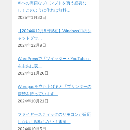
AIへの高額なプロンプトを買う必要な
し！このように作れば無料…
2025年1月30日
【2024年12月8日現在】Windows11のシ
ャットダウ…
2024年12月9日
WordPressで「ツイッター・YouTube」
を中央に表…
2024年11月26日
Wordpadを立ち上げると「プリンターの
接続を待っています…
2024年10月21日
ファイヤースティックのリモコンが反応
しない！起動しない！電源…
2024年10月5日