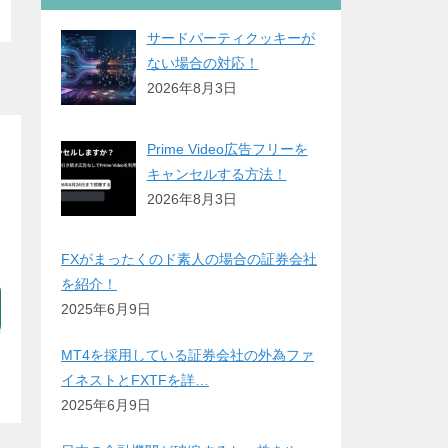
サードパーティクッキーが
ない場合の対応！
2026年8月3日
Prime Video広告フリーを
キャンセルする方法！
2026年8月3日
FXがまったくのド素人の場合の証券会社
を紹介！
2025年6月9日
MT4を採用している証券会社の外為ファ
イネストとFXTFを詳…
2025年6月9日