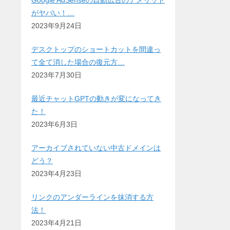
Google AdSenseの自動広告のデメリット
がヤバい！…
2023年9月24日
デスクトップのショートカットを間違っ
て全て消した場合の復元方…
2023年7月30日
最近チャットGPTの動きが変になってき
た！
2023年6月3日
アーカイブされていない中古ドメインは
どう？
2023年4月23日
リンクのアンダーラインを抹消する方
法！
2023年4月21日