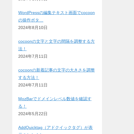
WordPressの編集テキスト画面でcocoon
の操作ボタ…
2024年8月10日
cocoonの文字と文字の間隔を調整する方
法！
2024年7月11日
cocoonの新着記事の文字の大きさを調整
する方法！
2024年7月11日
MozBarでドメインレベル数値を確認す
る！
2024年5月22日
AddQuicktag（アドクイックタグ）が表