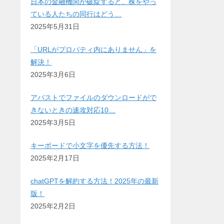
日本の金融機関が破綻すると、株をやっ
ている人たちの同行はどう…
2025年5月31日
「URLがプロパティ内にありません」を
解決！
2025年3月6日
アバストでファイルのダウンロードがで
きないときの速攻対応10…
2025年3月5日
キーボードで小文字を優先する方法！
2025年2月17日
chatGPTを解約する方法！2025年の最新
版！
2025年2月2日