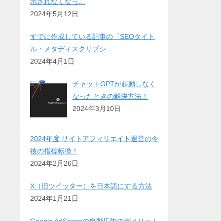
示されなくなっ…
2024年5月12日
すでに作成している記事の「SEOタイト
ル・メタディスクリプシ…
2024年4月1日
チャットGPTが起動しなく
なったときの解決方法！
2024年3月10日
2024年度 サイトアフィリエイト運営の今
後の指標転換！
2024年2月26日
X（旧ツイッター）を日本語にする方法
2024年1月21日