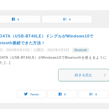
0
0
O DATA（USB-BT40LE）ドングルがWindows10で
uetooth接続できた方法！
日：
2023年5月23日
公開日：
2022年2月5日
Bluetooth
 DATA（USB-BT40LE）がWindows10でBluetoothを使えるように
た […]
続きを読む
Tweet
0
0