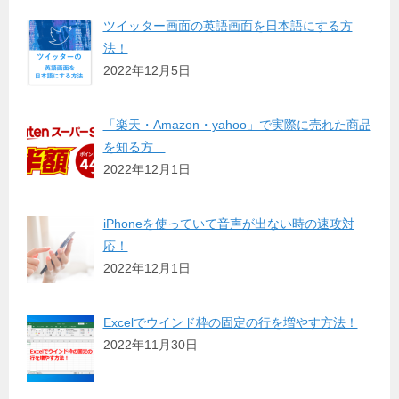
ツイッター画面の英語画面を日本語にする方
法！
2022年12月5日
「楽天・Amazon・yahoo」で実際に売れた商品
を知る方…
2022年12月1日
iPhoneを使っていて音声が出ない時の速攻対
応！
2022年12月1日
Excelでウインド枠の固定の行を増やす方法！
2022年11月30日