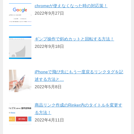
chromeが使えなくなった時の対応策！
2022年9月27日
ギンプ操作で斜めカットと回転する方法！
2022年9月18日
iPhoneで飛び先にもう一度戻るリンクタグを記
述する方法と…
2022年5月8日
商品リンク作成のRinker内のタイトルを変更す
る方法！
2022年4月11日