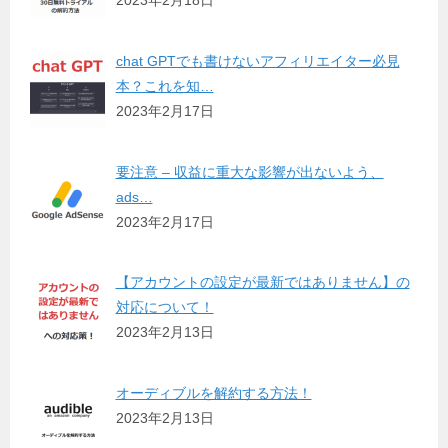
2023年2月18日
chat GPTでも書けないアフィリエイター必見
本？これを知…
2023年2月17日
要注意 – 収益に重大な影響が出ないよう、
ads…
2023年2月17日
【アカウントの設定が最新ではありません】の
対応について！
2023年2月13日
オーディブルを解約する方法！
2023年2月13日