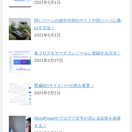
2021年5月1日
同じページの途中や別のサイトや別ページに飛
ばす方法！
2021年5月1日
各ブログをサーチコンソールに登録する方法！
2021年2月27日
賢威8のサイドバーの色を変更！
2021年2月1日
WordPressやブログで文字が消える症状を改善
する！