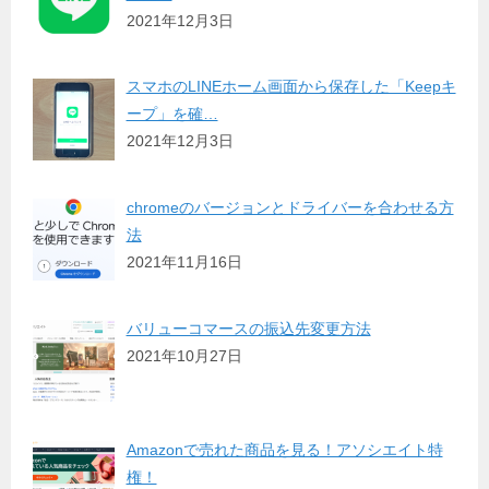
2021年12月3日
スマホのLINEホーム画面から保存した「Keepキ
ープ」を確…
2021年12月3日
chromeのバージョンとドライバーを合わせる方
法
2021年11月16日
バリューコマースの振込先変更方法
2021年10月27日
Amazonで売れた商品を見る！アソシエイト特
権！