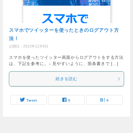
スマホでツイッターを使ったときのログアウト方
法！
公開日：
2022年12月9日
スマホを使ったツイッター画面からログアウトをする方法
は、下記を参考に。↓ 見やすいように、箇条書きで […]
続きを読む
Tweet
0
0