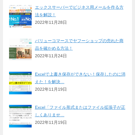
エックスサーバーでビジネス用メールを作る方
法を解説！
2022年11月28日
バリューコマースでヤフーショップの売れた商
品を確かめる方法！
2022年11月24日
Excelで上書き保存ができない！保存したのに消
えた！を解決…
2022年11月19日
Excel「ファイル形式またはファイル拡張子が正
しくありませ…
2022年11月19日