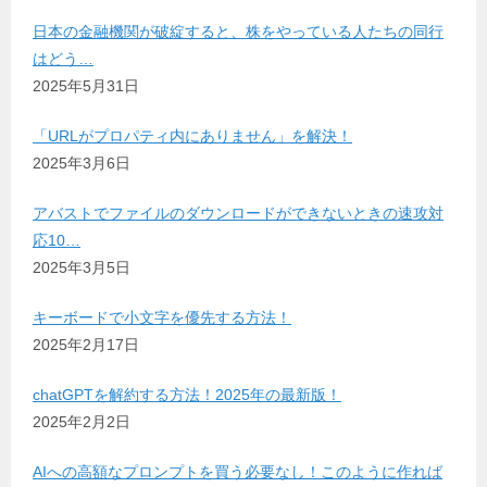
日本の金融機関が破綻すると、株をやっている人たちの同行
はどう…
2025年5月31日
「URLがプロパティ内にありません」を解決！
2025年3月6日
アバストでファイルのダウンロードができないときの速攻対
応10…
2025年3月5日
キーボードで小文字を優先する方法！
2025年2月17日
chatGPTを解約する方法！2025年の最新版！
2025年2月2日
AIへの高額なプロンプトを買う必要なし！このように作れば