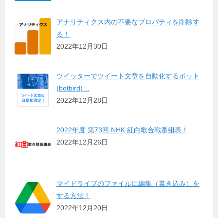
アナリティクス内の不要なプロパティを削除す
る！
2022年12月30日
ツイッターでツイート文章を自動化するボット
(botbird)…
2022年12月28日
2022年度 第73回 NHK 紅白歌合戦番組表！
2022年12月26日
マイドライブのファイルに編集（書き込み）を
する方法！
2022年12月20日