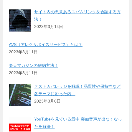
サイト内の悪意あるスパムリンクを否認する方
法！
2023年3月14日
AVS（アレクサボイスサービス）とは？
2023年3月11日
楽天マガジンの解約方法！
2023年3月11日
テストカバレッジを解説！品質性や保持性など
各テーマに沿った内…
2023年3月6日
YouTubeを見ている最中 突如音声が出なくなっ
たを解決！