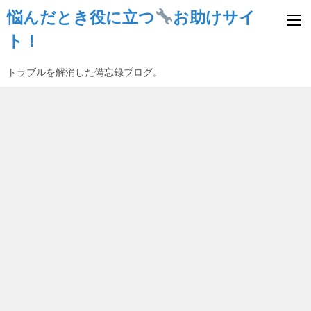
悩んだとき役に立つ
お助けサイ
ト！
トラブルを解消した備忘録ブログ。